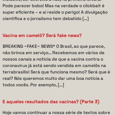
Pode parecer bobo! Mas na verdade o clickbait é
super eficiente – e aí reside o perigo! A divulgação
científica e o jornalismo tem debatido […]
Vacina em camelô? Será fake news?
BREAKING ~FAKE~ NEWS* O Brasil, ao que parece,
não brinca em serviço… Recebemos em vários de
nossos canais a notícia de que a vacina contra o
coronavírus já está sendo vendida em camelôs na
terrabrasilis! Será que funciona mesmo? Será que é
real? Nós queremos muito dar uma boa notícia a
todos vocês. Por exemplo, […]
E aqueles resultados das vacinas? (Parte 3)
Hoje vamos continuar a nossa série de textos sobre