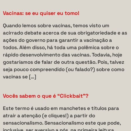
Vacinas: se eu quiser eu tomo!
Quando lemos sobre vacinas, temos visto um
acirrado debate acerca de sua obrigatoriedade e as
ações do governo para garantir a vacinação a
todos. Além disso, há toda uma polêmica sobre o
rápido desenvolvimento das vacinas. Todavia, hoje
gostaríamos de falar de outra questão. Pois, talvez
seja pouco compreendido (ou falado?) sobre como
vacinas se […]
Vocês sabem o que é “Clickbait”?
Este termo é usado em manchetes e títulos para
atrair a atenção (e cliques!) a partir do
sensacionalismo. Sensacionalismo este que pode,
inclusive, ser aversivo a nós, na primeira leitura.