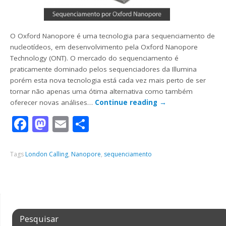
O Oxford Nanopore é uma tecnologia para sequenciamento de
nucleotídeos, em desenvolvimento pela Oxford Nanopore
Technology (ONT). O mercado do sequenciamento é
praticamente dominado pelos sequenciadores da Illumina
porém esta nova tecnologia está cada vez mais perto de ser
tornar não apenas uma ótima alternativa como também
oferecer novas análises…
Continue reading
→
Facebook
Mastodon
Email
Share
Tags
London Calling
,
Nanopore
,
sequenciamento
Pesquisar