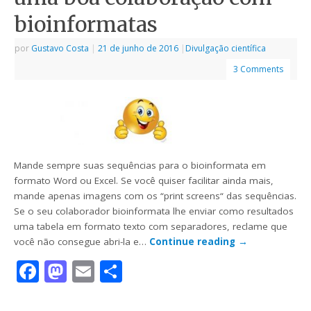
bioinformatas
por
Gustavo Costa
|
21 de junho de 2016
|
Divulgação científica
3 Comments
Mande sempre suas sequências para o bioinformata em
formato Word ou Excel. Se você quiser facilitar ainda mais,
mande apenas imagens com os “print screens“ das sequências.
Se o seu colaborador bioinformata lhe enviar como resultados
uma tabela em formato texto com separadores, reclame que
você não consegue abri-la e…
Continue reading
→
Facebook
Mastodon
Email
Share