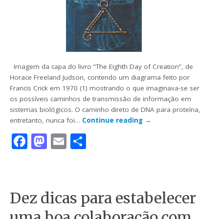
Imagem da capa do livro “The Eighth Day of Creation”, de
Horace Freeland Judson, contendo um diagrama feito por
Francis Crick em 1970 (1) mostrando o que imaginava-se ser
os possíveis caminhos de transmissão de informação em
sistemas biológicos. O caminho direto de DNA para proteína,
entretanto, nunca foi…
Continue reading
→
Facebook
Mastodon
Email
Share
Dez dicas para estabelecer
uma boa colaboração com