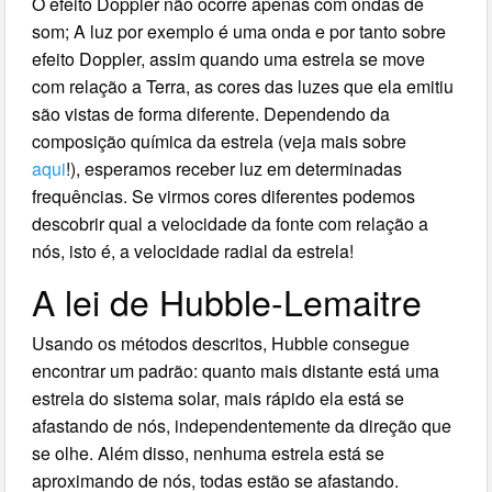
O efeito Doppler não ocorre apenas com ondas de
som; A luz por exemplo é uma onda e por tanto sobre
efeito Doppler, assim quando uma estrela se move
com relação a Terra, as cores das luzes que ela emitiu
são vistas de forma diferente. Dependendo da
composição química da estrela (veja mais sobre
aqui
!), esperamos receber luz em determinadas
frequências. Se virmos cores diferentes podemos
descobrir qual a velocidade da fonte com relação a
nós, isto é, a velocidade radial da estrela!
A lei de Hubble-Lemaitre
Usando os métodos descritos, Hubble consegue
encontrar um padrão: quanto mais distante está uma
estrela do sistema solar, mais rápido ela está se
afastando de nós, independentemente da direção que
se olhe. Além disso, nenhuma estrela está se
aproximando de nós, todas estão se afastando.