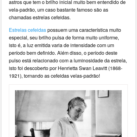
astros que tem o brilho inicial muito bem entendido de
vela-padrão, um caso bastante famoso são as
chamadas estrelas cefeidas.
Estrelas cefeidas
possuem uma característica muito
especial, seu brilho pulsa de forma muito uniforme,
isto é, a luz emitida varia de intensidade com um
período bem definido. Além disso, o período deste
pulso está relacionado com a luminosidade da estrela,
isto foi descoberto por Henrietta Swan Leavitt (1868-
1921), tornando as cefeidas velas-padrão!