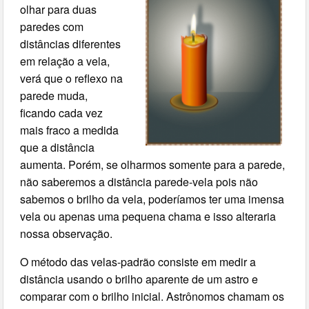
olhar para duas
paredes com
distâncias diferentes
em relação a vela,
verá que o reflexo na
parede muda,
ficando cada vez
mais fraco a medida
que a distância
aumenta. Porém, se olharmos somente para a parede,
não saberemos a distância parede-vela pois não
sabemos o brilho da vela, poderíamos ter uma imensa
vela ou apenas uma pequena chama e isso alteraria
nossa observação.
O método das velas-padrão consiste em medir a
distância usando o brilho aparente de um astro e
comparar com o brilho inicial. Astrônomos chamam os