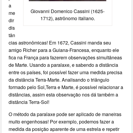
a
Giovanni Domenico Cassini (1625-
me
1712), astrônomo italiano.
dir
dis
tân
cias astronômicas! Em 1672, Cassini manda seu
amigo Richer para a Guiana-Francesa, enquanto ele
fica na França para fazerem observações simultâneas
de Marte. Usando a paralaxe, e sabendo a distância
entre os países, foi possível fazer uma medida precisa
da distância Terra-Marte. Analisando o triângulo
formado pelo Sol,Terra e Marte, é possível relacionar a
distâncias, assim esta observação nos dá também a
distância Terra-Sol!
O método da paralaxe pode ser aplicado de maneiras
muito engenhosas! Por exemplo, podemos fazer a
medida da posição aparente de uma estrela e repetir