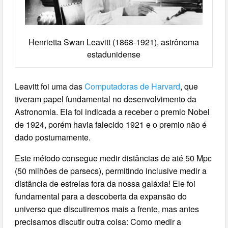
Henrietta Swan Leavitt (1868-1921), astrônoma
estadunidense
Leavitt foi uma das
Computadoras de Harvard
, que
tiveram papel fundamental no desenvolvimento da
Astronomia. Ela foi indicada a receber o premio Nobel
de 1924, porém havia falecido 1921 e o premio não é
dado postumamente.
Este método consegue medir distâncias de até 50 Mpc
(50 milhôes de parsecs), permitindo inclusive medir a
distância de estrelas fora da nossa galáxia! Ele foi
fundamental para a descoberta da expansão do
universo que discutiremos mais a frente, mas antes
precisamos discutir outra coisa: Como medir a