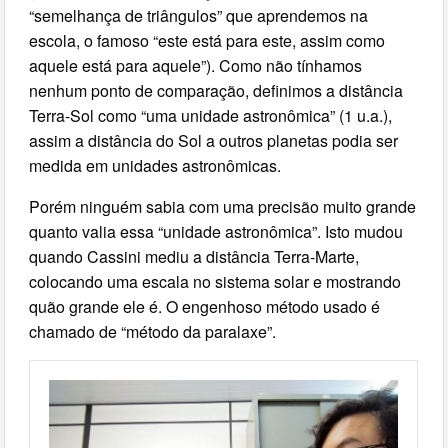
“semelhança de triângulos” que aprendemos na
escola, o famoso “este está para este, assim como
aquele está para aquele”). Como não tínhamos
nenhum ponto de comparação, definimos a distância
Terra-Sol como “uma unidade astronômica” (1 u.a.),
assim a distância do Sol a outros planetas podia ser
medida em unidades astronômicas.
Porém ninguém sabia com uma precisão muito grande
quanto valia essa “unidade astronômica”. Isto mudou
quando Cassini mediu a distância Terra-Marte,
colocando uma escala no sistema solar e mostrando
quão grande ele é. O engenhoso método usado é
chamado de “método da paralaxe”.