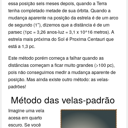
essa posição seis meses depois, quando a Terra
tenha completado metade de sua órbita. Quando a
mudança aparente na posição da estrela é de um arco
de segundo (1″), dizemos que a distância é de um
parsec (1pc = 3,26 anos-luz = 3,1 x 10^16 metros). A
estrela mais próxima do Sol é Proxima Centauri que
está a 1,3 pc.
Este método porém começa a falhar quando as
distâncias começam a ficar muito grandes (>100 pc),
pois não conseguimos medir a mudança aparente de
posição. Mas ainda existe outro método: as velas-
padrões!
Método das velas-padrão
Imagine uma vela
acesa em quarto
escuro. Se você