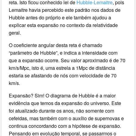
reta. Isto ficou conhecido lei de
Hubble-Lemaitre
, pois
Lemaitre havia percebido este padrão nos dados de
Hubble antes do próprio e ele também ajudou a
explicar esta expansão no contexto da relatividade
geral.
O coeficiente angular desta reta é chamado
“parâmetro de Hubble”, e indica a intensidade com
que a expansão ocorre. Seu valor aproximado é de 70
km/s/Mpc, isto é, uma estrela a 1Mpc de distância
estaria se afastando de nós com velocidade de 70
km/s.
Expansão? Sim! O diagrama de Hubble é a maior
evidência que temos da expansão do universo. Este
foi atualizado durante os anos, não somente com
cefeidas, mas também com o auxílio de supernovas e
continua concordando com a hipótese de expansão.
Pensando em evolução temporal, se passarmos o