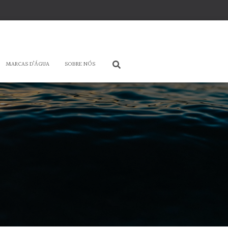
MARCAS D’ÁGUA
SOBRE NÓS