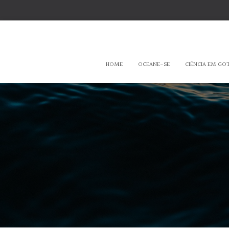
HOME
OCEANE-SE
CIÊNCIA EM GO