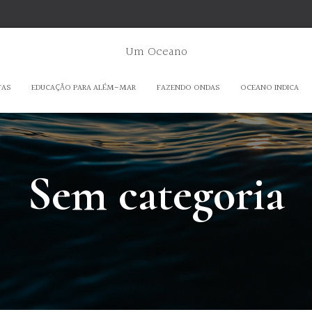
Um Oceano
TAS
EDUCAÇÃO PARA ALÉM-MAR
FAZENDO ONDAS
OCEANO INDICA
Sem categoria