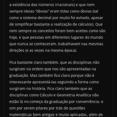
a existência dos números irracionais) e que nem
sempre ideias “óbvias” eram tidas como óbvias (tal
como o sistema decimal por muito foi evitado, apesar
de simplificar bastante a realização de cálculos). Que
nem sempre os conceitos foram bem aceitos como são
hoje, e que pessoas em diferentes lugares do mundo
que nunca se conheceram, trabalhavam nas mesmas
direções (e as vezes na mesma época).
Fica bastante claro também, que as disciplinas não
surgiram na ordem que nos são apresentadas na
graduação. Mas também fica claro porque não é
interessante apresentá-las seguindo a forma como
surgiram na história. Fica claro também que as
disciplinas como Cálculo e Geometria Analítica não
estão lá no começo da graduação por conveniência, e
sim por serem pilares por trás de questões
matemáticas bem antigas e muito aplicadas, além de