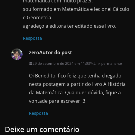
matemática com muito prazer.
sou formado em Matemática e lecionei Cálculo
e Geometria .
agradeço a editora ter editado esse livro.
Resposta
zero
Autor do post
29 de setembro de 2024 em 11:03
Link permanente
Oi Benedito, fico feliz que tenha chegado
nesta postagem a partir do livro A História
da Matemática. Qualquer dúvida, fique a
vontade para escrever :3
Resposta
Deixe um comentário