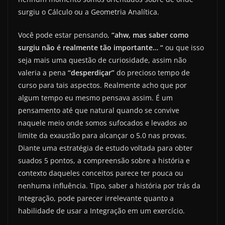
surgiu o Cálculo ou a Geometria Analítica.
Você pode estar pensando,
“ahw, mas saber como
surgiu não é realmente tão importante… “
ou que isso
seja mais uma questão de curiosidade, assim não
valeria a pena
“desperdiçar”
do precioso tempo de
curso para tais aspectos. Realmente acho que por
algum tempo eu mesmo pensava assim. É um
pensamento até que natural quando se convive
naquele meio onde somos sufocados e levados ao
limite da exaustão para alcançar o 5.0 nas provas.
Diante uma estratégia de estudo voltada para obter
suados 5 pontos, a compreensão sobre a história e
contexto daqueles conceitos parece ter pouca ou
nenhuma influência. Tipo, saber a história por trás da
Integração, pode parecer irrelevante quanto a
habilidade de usar a Integração em um exercício.