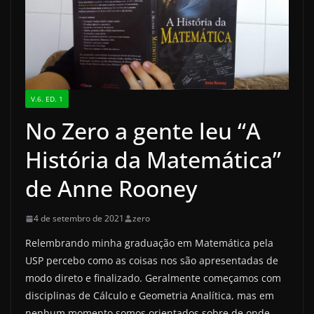
V.6. ED. 1
No Zero a gente leu “A
História da Matemática”
de Anne Rooney
4 de setembro de 2021
zero
Relembrando minha graduação em Matemática pela
USP percebo como as coisas nos são apresentadas de
modo direto e finalizado. Geralmente começamos com
disciplinas de Cálculo e Geometria Analítica, mas em
nenhum momento somos orientados sobre de onde