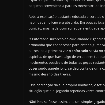
pequena conveniencia para os momentos de indec
Após a explicação bastante educada e cordial, o
habilidade no jogo era absurda. Em poucas joga
punição, mas nada ocorreu, aquela entidade ap
O
Enforcado
surpreso da cordialidade e gentilez
artimanha que conhecesse para obter alguma va
outros, pela primeira vez o
Enforcado
se via no 
espinha, de que havia algo de errado em tudo aq
movimentos possíveis de todas as peças restant
observando aquele jogo, se deu conta de uma c
mesmo
desafio das trevas
.
Essa percepção da sua própria limitação, o fez
situação que ele, jogando repetidas vezes contr
Não! Pois se fosse assim, ele, um simples jogado