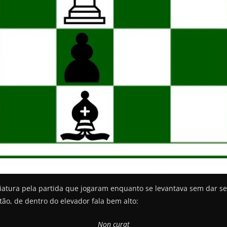
iatura pela partida que jogaram enquanto se levantava sem dar seu
tão, de dentro do elevador fala bem alto:
Non curat