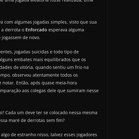
va com algumas jogadas simples, visto que sua
 a derrota o
Enforcado
esperava alguma
e jogassem de novo.
entes, jogadas suicidas e todo tipo de
 alguns embates mais equilibrados que os
dades de vitória, quando sentiu um frio na
 tempo, observou atentamente todos os
e notar. Então, após quase meia-hora
comparação aos colegas dele que sumiram nesse
fio? Cada um deve ter se colocado nessa mesma
nessa maré de derrotas sem fim?
 algo de estranho nisso, talvez esses jogadores