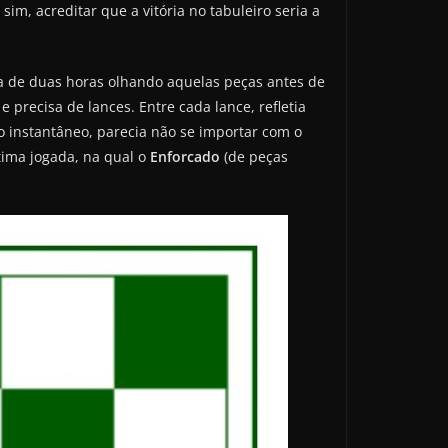
m, acreditar que a vitória no tabuleiro seria a
ca de duas horas olhando aquelas peças antes de
 precisa de lances. Entre cada lance, refletia
 instantâneo, parecia não se importar com o
tima jogada, na qual o
Enforcado
(de peças