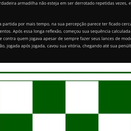
adeira armadilha não esteja em ser derrotado repetidas vezes, e si
a partida por mais tempo, na sua percepção parece ter ficado cer
entos. Após essa longa reflexão, começou sua sequência calculada e
e contra quem jogava apesar de sempre fazer seus lances de modo
ão, jogada após jogada, cavou sua vitória, chegando até sua penúl