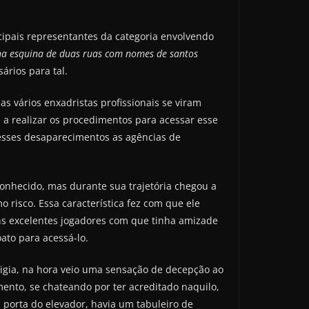
ipais representantes da categoria envolvendo
na esquina de duas ruas com nomes de santos
ários para tal.
s vários enxadristas profissionais se viram
 a realizar os procedimentos para acessar esse
 esses desaparecimentos as agências de
onhecido, mas durante sua trajetória chegou a
 risco. Essa característica fez com que ele
uns excelentes jogadores com que tinha amizade
oato para acessá-lo.
xigia, na hora veio uma sensação de decepção ao
ento, se chateando por ter acreditado naquilo,
porta do elevador, havia um tabuleiro de