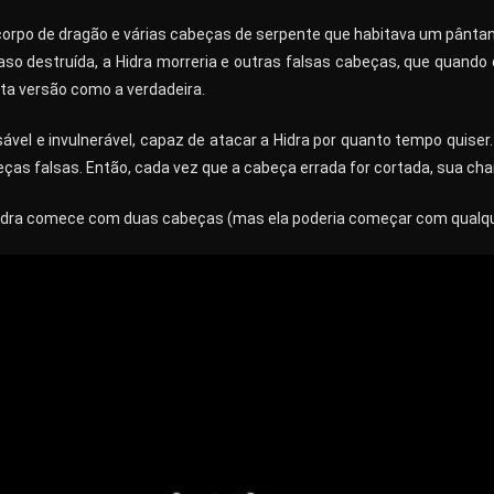
corpo de dragão e várias cabeças de serpente que habitava um pântan
aso destruída, a Hidra morreria e outras falsas cabeças, que quando
a versão como a verdadeira.
ável e invulnerável, capaz de atacar a Hidra por quanto tempo quiser.
ças falsas. Então, cada vez que a cabeça errada for cortada, sua cha
Hidra comece com duas cabeças (mas ela poderia começar com qualquer