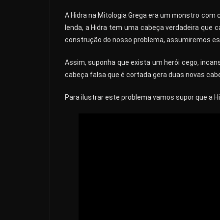
A Hidra na Mitologia Grega era um monstro com 
lenda, a Hidra tem uma cabeça verdadeira que c
construção do nosso problema, assumiremos est
Assim, suponha que exista um herói cego, incans
cabeça falsa que é cortada gera duas novas cabe
Para ilustrar este problema vamos supor que a 