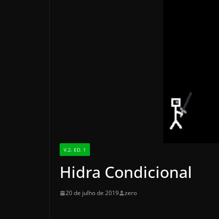
V.2. ED. 1
Hidra Condicional
20 de julho de 2019
zero