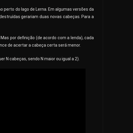
o perto do lago de Lerna. Em algumas versões da
 destruídas gerariam duas novas cabeças. Para a
 Mas por definição (de acordo com a lenda), cada
nce de acertar a cabeça certa será menor.
 N cabeças, sendo N maior ou igual a 2).