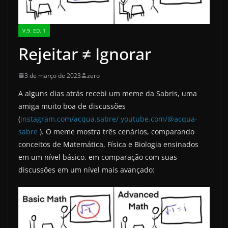
V.9. ED. 1
Rejeitar ≠ Ignorar
3 de março de 2023
zero
A alguns dias atrás recebi um meme da Sabris, uma
amiga muito boa de discussões
(
instagram.com/acqua.sabre/
youtube.com/@acqua-
sabre
). O meme mostra três cenários, comparando
conceitos de Matemática, Física e Biologia ensinados
em um nível básico, em comparação com suas
discussões em um nível mais avançado: