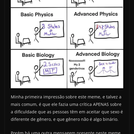
Minha primeira impressão sobre este meme, e talvez a
mais comum, é que ele fazia uma crítica APENAS sobre
a dificuldade que as pessoas têm em aceitar que sexo é
diferente de gênero, e que gênero não é algo binário.
Porém há uma outra mensagem presente neste meme,