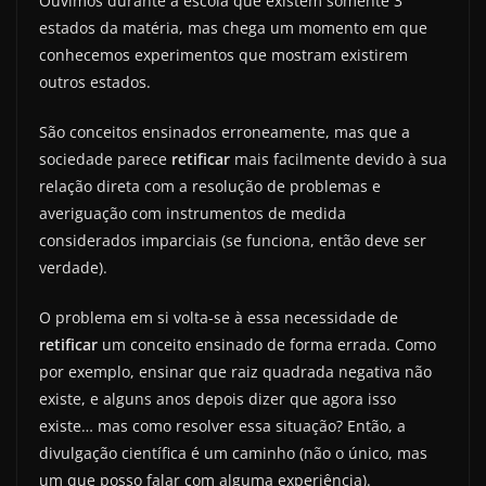
Ouvimos durante a escola que existem somente 3
estados da matéria, mas chega um momento em que
conhecemos experimentos que mostram existirem
outros estados.
São conceitos ensinados erroneamente, mas que a
sociedade parece
retificar
mais facilmente devido à sua
relação direta com a resolução de problemas e
averiguação com instrumentos de medida
considerados imparciais (se funciona, então deve ser
verdade).
O problema em si volta-se à essa necessidade de
retificar
um conceito ensinado de forma errada. Como
por exemplo, ensinar que raiz quadrada negativa não
existe, e alguns anos depois dizer que agora isso
existe… mas como resolver essa situação? Então, a
divulgação científica é um caminho (não o único, mas
um que posso falar com alguma experiência).