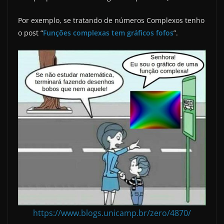
Por exemplo, se tratando de números Complexos tenho
o post “
Funções complexas tem gráficos fofos
”.
https://www.blogs.unicamp.br/zero/4870/