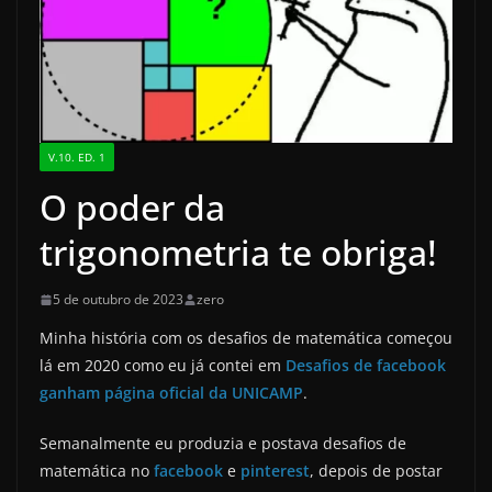
V.10. ED. 1
O poder da
trigonometria te obriga!
5 de outubro de 2023
zero
Minha história com os desafios de matemática começou
lá em 2020 como eu já contei em
Desafios de facebook
ganham página oficial da UNICAMP
.
Semanalmente eu produzia e postava desafios de
matemática no
facebook
e
pinterest
, depois de postar