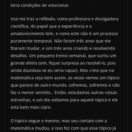
teria condições de solucionar.
Isso me traz a reflexão, como professora e divulgadora
científica, do papel que a experiência e o
amadurecimento tem, e como este não é um processo
puramente temporal. Não foram três anos que me
fizeram mudar, e sim três anos criando e resolvendo
desafios. Um pequeno treino semanal, que surtiu um
grande efeito (sim, fiquei surpresa ao resolvê-lo, pois
ainda duvidava se eu seria capaz). Mas creio que na
matemática seja bem assim, as vezes vemos um tópico
que parece de outro mundo, sofremos, sofremos e não
faz o menor sentido… Então, estudamos outras coisas
estranhas, e um dia voltamos para aquele tópico e ele
está bem mais claro.
O tópico segue o mesmo, mas seu contato com a
matemática mudou, e isso fez com que esse tópico já