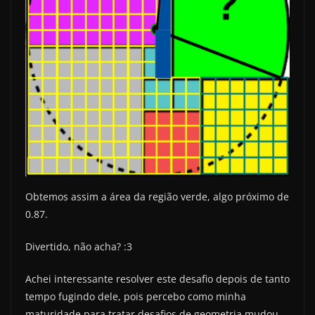
Obtemos assim a área da região verde, algo próximo de
0.87.
Divertido, não acha? :3
Achei interessante resolver este desafio depois de tanto
tempo fugindo dele, pois percebo como minha
maturidade para tratar desafios de geometria mudou.