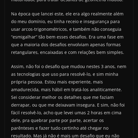
Na época que lancei este, ele era algo realmente além
do meu domínio, eu tinha receio e insegurança para
usar arcos-trigonométricos, e também não conseguia
“esmigalhar” tão bem esses desafios. Era uma fase em
que a maioria dos desafios envolviam apenas formas
retangulares, encaixadas e com relações bem simples.
Assim, não foi o desafio que mudou nestes 3 anos, nem
as tecnologias que uso para resolvê-lo, e sim minha
própria pessoa. Estou mais experiente, mais
amadurecida, mais hábil em tratá-los analiticamente.
Sei considerar melhor os detalhes que me faziam
derrapar, ou que me deixavam insegura. E sim, não foi
fácil resolvê-lo, acho que levei umas 2 horas em cima
dele, pra quebrar parte por parte, acertar os
parênteses e fazer tudo certinho até chegar no
resultado. Mas já não é mais um desafio que eu não