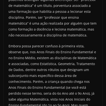
de matemática” é um título, porventura associado a
uma formação que habilita a pessoa a lecionar esta
disciplina. Porém, ser “professor que ensina
matemática” é uma ação realizada por alguém que tem
como formação a docência e leciona matemática, mas
não necessariamente a disciplina de matemática.
Embora possa parecer confuso à primeira vista,
observe que, nos Anos Finais do Ensino Fundamental e
no Ensino Médio, existem as disciplinas de Matemática
e associadas, como Estatística, Geometria, Tratamento
de Dados, dentre outros rótulos que designam um
subconjunto mais específico dessa área de
conhecimento. Porém, a criança quando chega nos
Anos Finais do Ensino Fundamental (se você está
perdido nesse termo, seria do 6o Ano até o 9o Ano), já
sabe alguma Matemática, vista nos Anos Iniciais do
Ensino Fundamental (do 1o ao 5o Ano). Mas quem