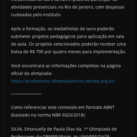
atividades presenciais no Rio de Janeiro, com despesas
custeadas pelo instituto.
Após a formação, os medalhistas de ouro poderão
submeter projetos pedagógicos para aplicação em sala
de aula. Os projetos selecionados poderão receber uma
bolsa de R$ 700 por quatro meses para implementação.
Você encontrará as informações completas na página
oficial da olimpíada:
https://professores.olimpiadamirim.obmep.org.br/
Como referenciar este conteúdo em formato ABNT
(baseado na norma NBR 6023/2018):
SILVA, Emanuelly de Paula Dias da. 1ª Olimpíada de
Professores da OBMEP Mirim.
In
: UNIVERSIDADE