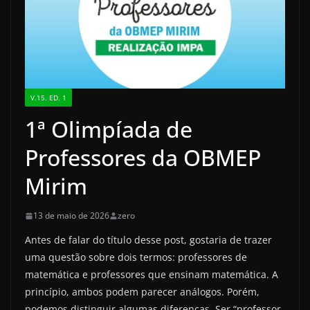
V.15. ED. 1
1ª Olimpíada de
Professores da OBMEP
Mirim
13 de maio de 2026
zero
Antes de falar do título desse post, gostaria de trazer
uma questão sobre dois termos: professores de
matemática e professores que ensinam matemática. A
princípio, ambos podem parecer análogos. Porém,
podemos distinguir algumas diferenças. Ser “professor