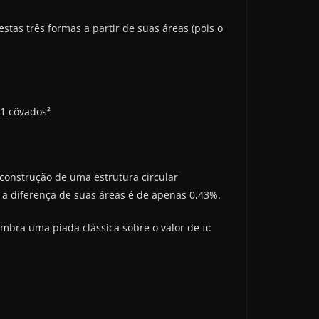
stas três formas a partir de suas áreas (pois o
31 côvados²
 construção de uma estrutura circular
 a diferença de suas áreas é de apenas 0,43%.
mbra uma piada clássica sobre o valor de π: