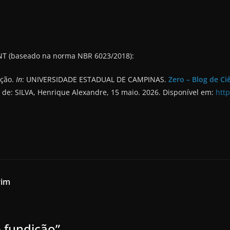
NT (baseado na norma NBR 6023/2018):
ição.
In
: UNIVERSIDADE ESTADUAL DE CAMPINAS.
Zero – Blog de C
 de: SILVA, Henrique Alexandre, 15 maio. 2026. Disponível em:
htt
rim
 fundição
”