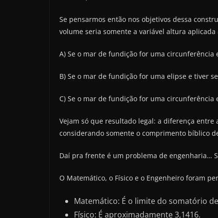
Se pensarmos então nos objetivos dessa construçã
volume seria somente a variável altura aplicada 
A) Se o mar de fundição for uma circunferência 
B) Se o mar de fundição for uma elipse e tiver 
C) Se o mar de fundição for uma circunferência 
Vejam só que resultado legal: a diferença entre 
considerando somente o comprimento bíblico de 
Daí pra frente é um problema de engenharia… Se
O Matemático, o Físico e o Engenheiro foram per
Matemático: É o limite do somatório de n 
Físico: É aproximadamente 3,1416.