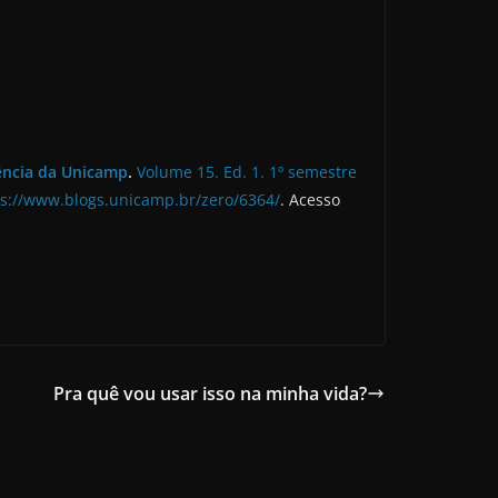
iência da Unicamp
.
Volume 15. Ed. 1. 1º semestre
ps://www.blogs.unicamp.br/zero/6364/
. Acesso
Pra quê vou usar isso na minha vida?