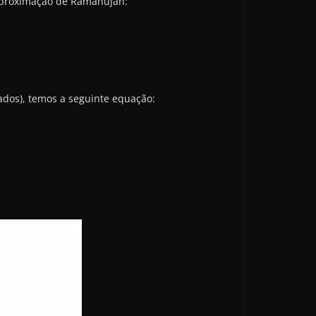
 aproximação de Ramanujan:
ados), temos a seguinte equação: