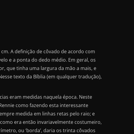
 cm. A definição de côvado de acordo com
elo e a ponta do dedo médio. Em geral, os
, que tinha uma largura da mão a mais, e
Nesse texto da Bíblia (em qualquer tradução),
ncias eram medidas naquela época. Neste
o Rennie como fazendo esta interessante
sempre medida em linhas retas pelo raio; e
 como era então invariavelmente costumeiro,
ímetro, ou ‘borda’, daria os trinta côvados