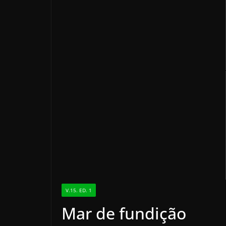
V.15. ED. 1
Mar de fundição