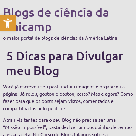
Blogs de ciência da
Abrir a barra de ferramentas
Unicamp
o maior portal de blogs de ciências da América Latina
5 Dicas para Divulgar
meu Blog
Você já escreveu seu post, incluiu imagens e organizou a
página. Já releu, gostou e postou, certo? Mas e agora? Como
fazer para que os posts sejam vistos, comentados e
compartilhados pelo público?
Atrair visitantes para o seu Blog não precisa ser uma
“Missão Impossível”, basta dedicar um pouquinho de tempo
a essa tarefa. No Curso de Blogs falamos sobre a