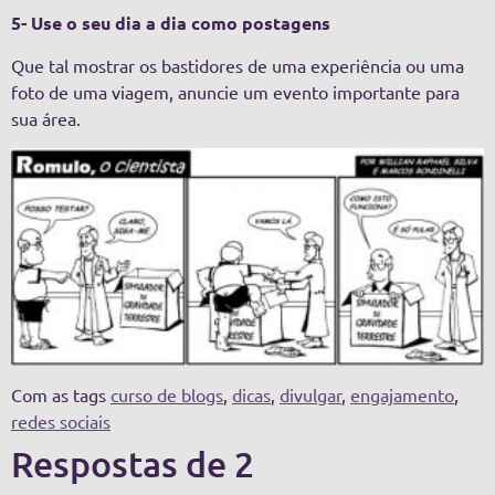
5- Use o seu dia a dia como postagens
Que tal mostrar os bastidores de uma experiência ou uma
foto de uma viagem, anuncie um evento importante para
sua área.
Com as tags
curso de blogs
,
dicas
,
divulgar
,
engajamento
,
redes sociais
Respostas de 2