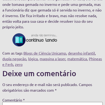
onde tomava gemada no inverno e pede uma gemada, mas
a funcionária diz que gemada só é servida no inverno, e não
é inverno. Ele fica irritado e bravo, mas não resolve nada,
então volta para sua casa e decide resolver isso do seu
próprio jeito.
Com as tags
Blogs de Ciência Unicamp
,
desenho infantil
,
dupla negação
,
lógica
,
maquina a laser
,
matemática
,
Phineas
e Ferb
,
zero
Deixe um comentário
O seu endereço de e-mail não será publicado.
Campos
obrigatórios são marcados com
*
Comentário
*