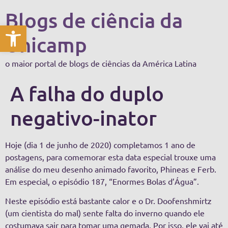
Blogs de ciência da
Abrir a barra de ferramentas
Unicamp
o maior portal de blogs de ciências da América Latina
A falha do duplo
negativo-inator
Hoje (dia 1 de junho de 2020) completamos 1 ano de
postagens, para comemorar esta data especial trouxe uma
análise do meu desenho animado favorito, Phineas e Ferb.
Em especial, o episódio 187, “Enormes Bolas d’Água”.
Neste episódio está bastante calor e o Dr. Doofenshmirtz
(um cientista do mal) sente falta do inverno quando ele
costumava sair para tomar uma gemada. Por isso, ele vai até