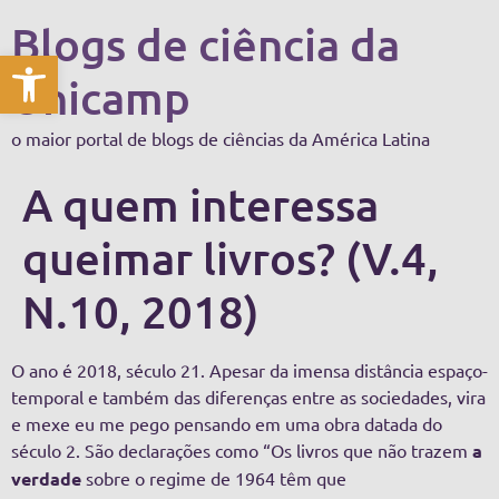
Blogs de ciência da
Abrir a barra de ferramentas
Unicamp
o maior portal de blogs de ciências da América Latina
A quem interessa
queimar livros? (V.4,
N.10, 2018)
O ano é 2018, século 21. Apesar da imensa distância espaço-
temporal e também das diferenças entre as sociedades, vira
e mexe eu me pego pensando em uma obra datada do
século 2. São declarações como “Os livros que não trazem
a
verdade
sobre o regime de 1964 têm que