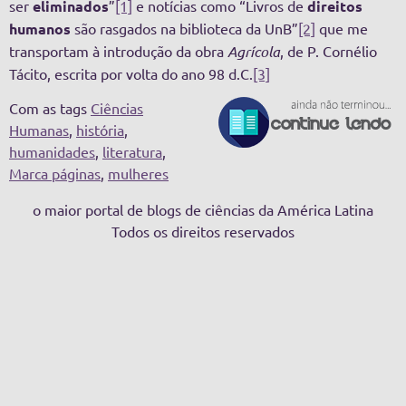
ser
eliminados
”
[1]
e notícias como “Livros de
direitos
humanos
são rasgados na biblioteca da UnB”
[2]
que me
transportam à introdução da obra
Agrícola
, de P. Cornélio
Tácito, escrita por volta do ano 98 d.C.
[3]
Com as tags
Ciências
Humanas
,
história
,
humanidades
,
literatura
,
Marca páginas
,
mulheres
o maior portal de blogs de ciências da América Latina
Todos os direitos reservados