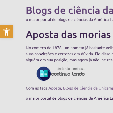
Blogs de ciência d
o maior portal de blogs de ciências da América L
Abrir a barra de ferramentas
Aposta das morias 
No começo de 1878, um homem já bastante velho 
suas convicções e certezas em dúvida. Ele disse 
alguém em sua posição, mas agora já não lhe res
Com as tags
Aposta
,
Blogs de Ciência da Unicam
o maior portal de blogs de ciências da América L