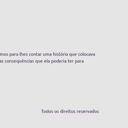
os para lhes contar uma história que colocava
as consequências que ela poderia ter para
Todos os direitos reservados