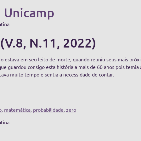
a Unicamp
atina
(V.8, N.11, 2022)
estava em seu leito de morte, quando reuniu seus mais próxim
que guardou consigo esta história a mais de 60 anos pois temia 
tava muito tempo e sentia a necessidade de contar.
p
,
matemática
,
probabilidade
,
zero
atina