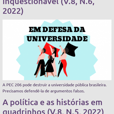
inquestionável (V.8, N.6,
2022)
A PEC 206 pode destruir a universidade pública brasileira.
Precisamos defendê-la de argumentos falsos.
A política e as histórias em
quadrinhos (V.8, N.5, 2022)