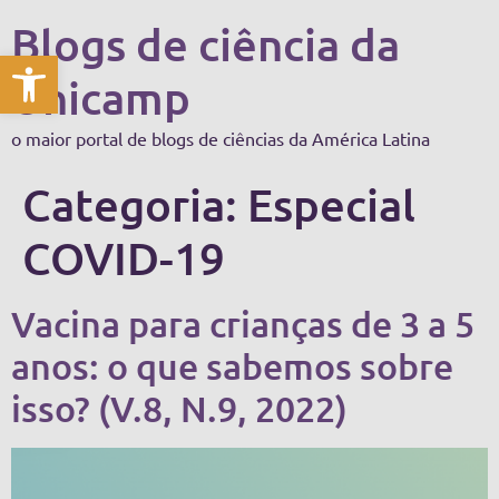
Blogs de ciência da
Abrir a barra de ferramentas
Unicamp
o maior portal de blogs de ciências da América Latina
Categoria:
Especial
COVID-19
Vacina para crianças de 3 a 5
anos: o que sabemos sobre
isso? (V.8, N.9, 2022)