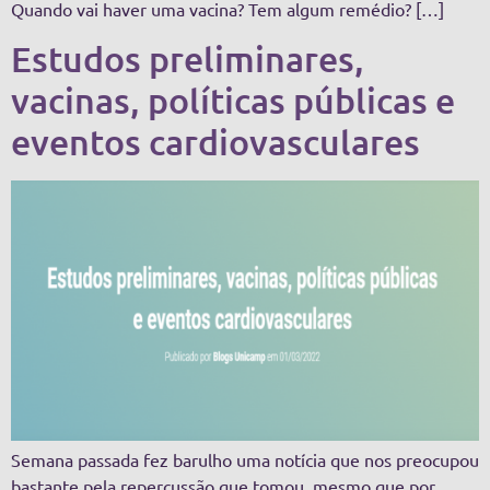
Quando vai haver uma vacina? Tem algum remédio? […]
Estudos preliminares,
vacinas, políticas públicas e
eventos cardiovasculares
Semana passada fez barulho uma notícia que nos preocupou
bastante pela repercussão que tomou, mesmo que por