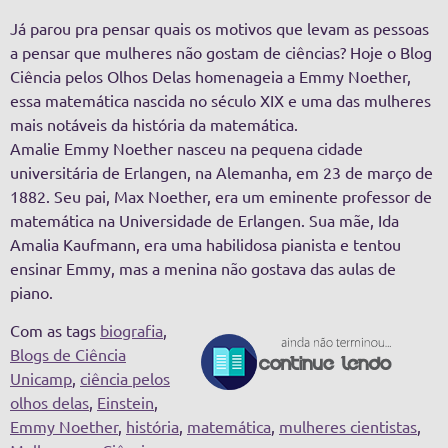
Já parou pra pensar quais os motivos que levam as pessoas
a pensar que mulheres não gostam de ciências? Hoje o Blog
Ciência pelos Olhos Delas homenageia a Emmy Noether,
essa matemática nascida no século XIX e uma das mulheres
mais notáveis da história da matemática.
Amalie Emmy Noether nasceu na pequena cidade
universitária de Erlangen, na Alemanha, em 23 de março de
1882. Seu pai, Max Noether, era um eminente professor de
matemática na Universidade de Erlangen. Sua mãe, Ida
Amalia Kaufmann, era uma habilidosa pianista e tentou
ensinar Emmy, mas a menina não gostava das aulas de
piano.
Com as tags
biografia
,
Blogs de Ciência
Unicamp
,
ciência pelos
olhos delas
,
Einstein
,
Emmy Noether
,
história
,
matemática
,
mulheres cientistas
,