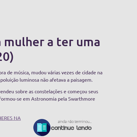
 mulher a ter uma
20)
ra de música, mudou várias vezes de cidade na
 poluição luminosa não afetava a paisagem.
prendeu sobre as constelações e começou seus
s e formou-se em Astronomia pela Swarthmore
ERES NA