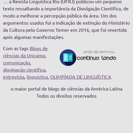
… a Revista Linguística Rio (UFRJ) publicou um pequeno
texto ressaltando a importância da Divulgação Científica, de
modo a melhorar a percepção pública da área. Um dos
argumentos usados foi a indicação de extinção do Ministério
da Cultura pelo Governo Temer em 2016, que foi revertida
após algumas manifestações.
Com as tags
Blogs de
ciências da Unicamp
,
comunicação
,
divulgação científica
,
entrevista
,
linguística
,
OLIMPÍADA DE LINGUÍSTICA
o maior portal de blogs de ciências da América Latina
Todos os direitos reservados