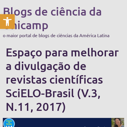
Blogs de ciência da
Abrir a barra de ferramentas
Unicamp
o maior portal de blogs de ciências da América Latina
Espaço para melhorar
a divulgação de
revistas científicas
SciELO-Brasil (V.3,
N.11, 2017)