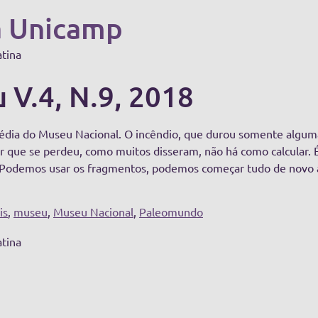
a Unicamp
atina
 V.4, N.9, 2018
édia do Museu Nacional. O incêndio, que durou somente alguma
or que se perdeu, como muitos disseram, não há como calcular.
 Podemos usar os fragmentos, podemos começar tudo de novo a
is
,
museu
,
Museu Nacional
,
Paleomundo
atina