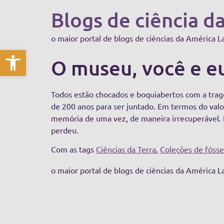
Blogs de ciência d
o maior portal de blogs de ciências da América L
Abrir a barra de ferramentas
O museu, você e eu
Todos estão chocados e boquiabertos com a trag
de 200 anos para ser juntado. Em termos do val
memória de uma vez, de maneira irrecuperável.
perdeu.
Com as tags
Ciências da Terra
,
Coleções de fósse
o maior portal de blogs de ciências da América L