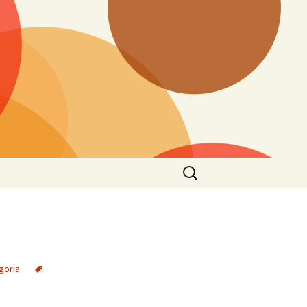
goria