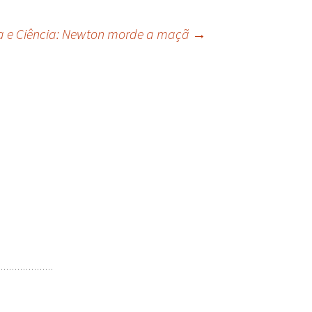
ca e Ciência: Newton morde a maçã
→