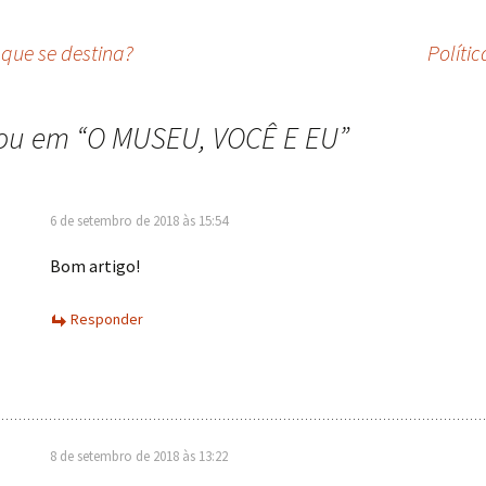
 que se destina?
Políti
ou em “
O MUSEU, VOCÊ E EU
”
6 de setembro de 2018 às 15:54
Bom artigo!
Responder
8 de setembro de 2018 às 13:22