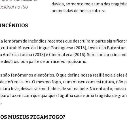
dúvida, somente mais uma das tragédi
cional no Rio
anunciadas de nossa cultura.
INCÊNDIOS
a lembram de incêndios recentes que destruíram parte significati
cultural: Museu da Língua Portuguesa (2015), Instituto Butantan 
a América Latina (2013) e Cinemateca (2016). Sem contar o incên
e destruiu boa parte de um acervo riquíssimo.
s são fenômenos aleatórios. O que define nossa resiliência a eles 
 de enfrenta-los. O mesmo fogo, num museu com estrutura, não p
ura leve, dessas vermelhidões de sol na pele. No entanto, nosso
reparo fazem com que qualquer fagulha cause uma tragédia de gra
,
 OS MUSEUS PEGAM FOGO?