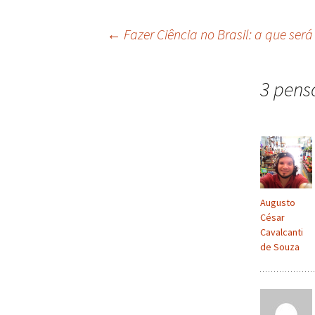
←
Fazer Ciência no Brasil: a que será
3 pens
Augusto
César
Cavalcanti
de Souza