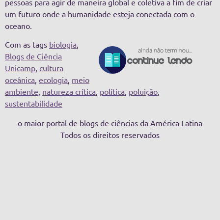
pessoas para agir de maneira global e coletiva a fim de criar
um futuro onde a humanidade esteja conectada com o
oceano.
Com as tags
biologia
,
Blogs de Ciência
Unicamp
,
cultura
oceânica
,
ecologia
,
meio
ambiente
,
natureza crítica
,
política
,
poluição
,
sustentabilidade
o maior portal de blogs de ciências da América Latina
Todos os direitos reservados