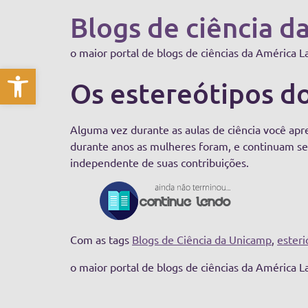
Blogs de ciência d
o maior portal de blogs de ciências da América L
Abrir a barra de ferramentas
Os estereótipos do
Alguma vez durante as aulas de ciência você apr
durante anos as mulheres foram, e continuam sen
independente de suas contribuições.
Com as tags
Blogs de Ciência da Unicamp
,
esteri
o maior portal de blogs de ciências da América L