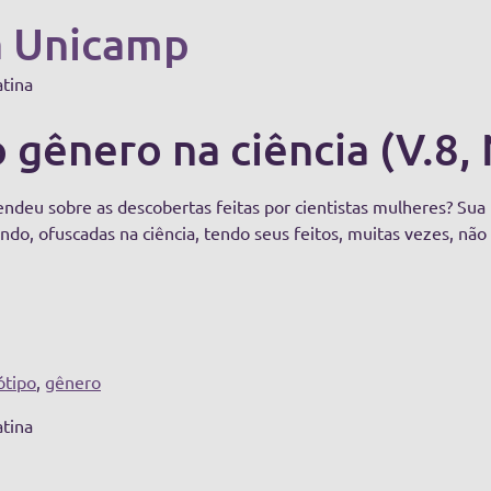
a Unicamp
atina
 gênero na ciência (V.8,
endeu sobre as descobertas feitas por cientistas mulheres? Sua
do, ofuscadas na ciência, tendo seus feitos, muitas vezes, não
ótipo
,
gênero
atina