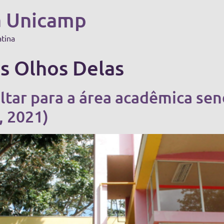
a Unicamp
atina
os Olhos Delas
ltar para a área acadêmica sen
, 2021)