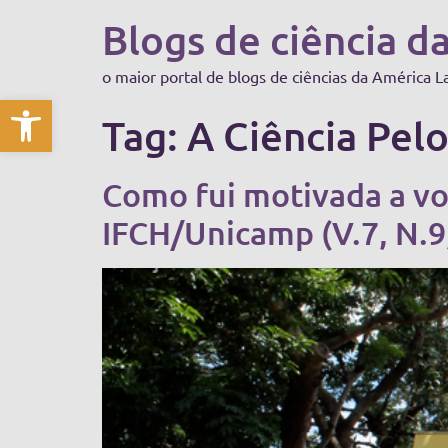
Blogs de ciência d
o maior portal de blogs de ciências da América L
Abrir a barra de ferramentas
Tag:
A Ciência Pel
Como fui motivada a vo
IFCH/Unicamp (V.7, N.9