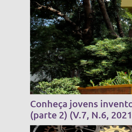
Conheça jovens invento
(parte 2) (V.7, N.6, 2021