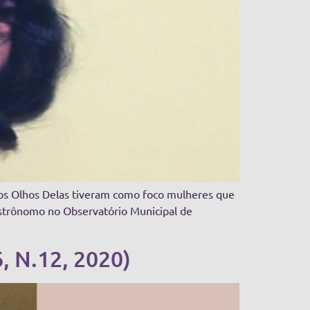
elos Olhos Delas tiveram como foco mulheres que
 astrônomo no Observatório Municipal de
6, N.12, 2020)