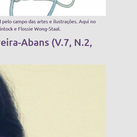
 pelo campo das artes e ilustrações. Aqui no
intock e Flossie Wong-Staal.
eira-Abans (V.7, N.2,