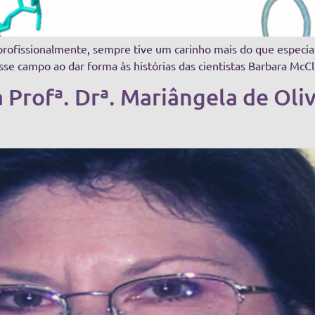
profissionalmente, sempre tive um carinho mais do que especial
sse campo ao dar forma às histórias das cientistas Barbara McCl
a Profª. Drª. Mariângela de Oliv