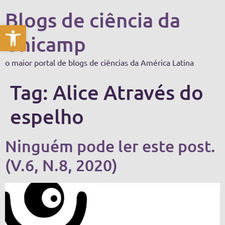
Blogs de ciência da
Abrir a barra de ferramentas
Unicamp
o maior portal de blogs de ciências da América Latina
Tag:
Alice Através do
espelho
Ninguém pode ler este post.
(V.6, N.8, 2020)