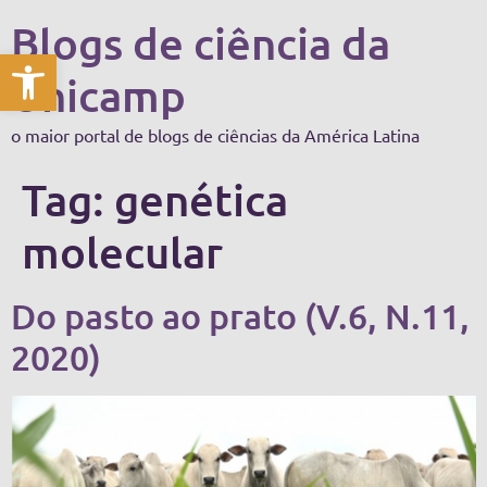
Blogs de ciência da
Abrir a barra de ferramentas
Unicamp
o maior portal de blogs de ciências da América Latina
Tag:
genética
molecular
Do pasto ao prato (V.6, N.11,
2020)