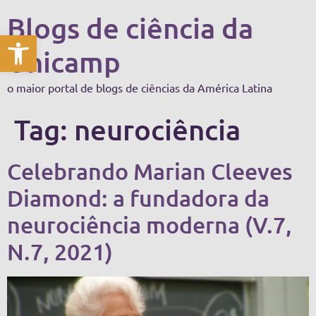
Blogs de ciência da
Abrir a barra de ferramentas
Unicamp
o maior portal de blogs de ciências da América Latina
Tag:
neurociência
Celebrando Marian Cleeves
Diamond: a fundadora da
neurociência moderna (V.7,
N.7, 2021)