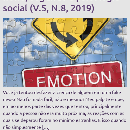
social (V.5, N.8, 2019)
Você já tentou desfazer a crença de alguém em uma fake
news? Não foi nada fácil, não é mesmo? Meu palpite é que,
em ao menos parte das vezes que tentou, principalmente
quando a pessoa não era muito próxima, as reações com as
quais se deparou foram no mínimo estranhas. E isso quando
não simplesmente […]