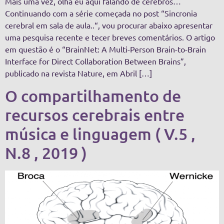
Mais uma vez, olha eu aqui falando de cérebros…
Continuando com a série começada no post “Sincronia
cerebral em sala de aula..“, vou procurar abaixo apresentar
uma pesquisa recente e tecer breves comentários. O artigo
em questão é o “BrainNet: A Multi-Person Brain-to-Brain
Interface for Direct Collaboration Between Brains”,
publicado na revista Nature, em Abril […]
O compartilhamento de
recursos cerebrais entre
música e linguagem ( V.5 ,
N.8 , 2019 )