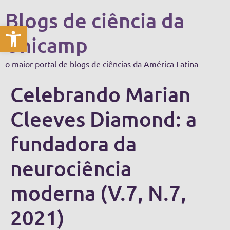
Blogs de ciência da
Abrir a barra de ferramentas
Unicamp
o maior portal de blogs de ciências da América Latina
Celebrando Marian
Cleeves Diamond: a
fundadora da
neurociência
moderna (V.7, N.7,
2021)