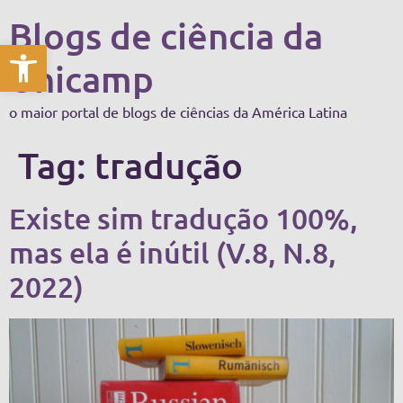
Blogs de ciência da
Abrir a barra de ferramentas
Unicamp
o maior portal de blogs de ciências da América Latina
Tag:
tradução
Existe sim tradução 100%,
mas ela é inútil (V.8, N.8,
2022)