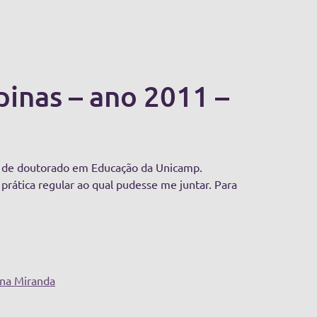
inas – ano 2011 –
ma de doutorado em Educação da Unicamp.
rática regular ao qual pudesse me juntar. Para
na Miranda