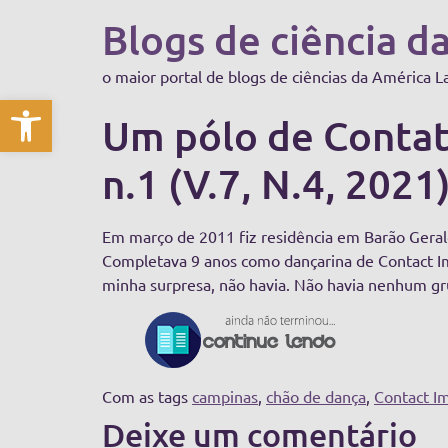
Blogs de ciência d
o maior portal de blogs de ciências da América L
Abrir a barra de ferramentas
Um pólo de Contat
n.1 (V.7, N.4, 2021
Em março de 2011 fiz residência em Barão Geral
Completava 9 anos como dançarina de Contact Im
minha surpresa, não havia. Não havia nenhum gr
Com as tags
campinas
,
chão de dança
,
Contact I
Deixe um comentário