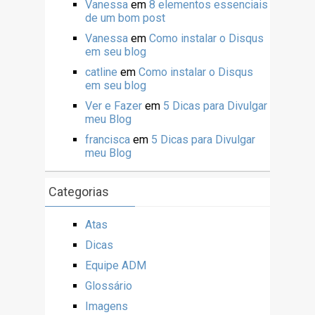
Vanessa
em
8 elementos essenciais
de um bom post
Vanessa
em
Como instalar o Disqus
em seu blog
catline
em
Como instalar o Disqus
em seu blog
Ver e Fazer
em
5 Dicas para Divulgar
meu Blog
francisca
em
5 Dicas para Divulgar
meu Blog
Categorias
Atas
Dicas
Equipe ADM
Glossário
Imagens