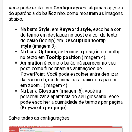
Você pode editar, em
Configurações
, algumas opções
de aparência do balãozinho, como mostram as imagens
abaixo.
Na barra
Style
, em
Keyword style
, escolha a cor
do termo em destaque no post e a cor do texto
do balão (tooltip) em
Description tooltip
style
(imagem 3).
Na barra
Options
, selecione a posição do tooltip
no texto em
Tooltip position
(imagem 4).
Animation
é como o balão irá aparecer no seu
post, como funcionam as animações de
PowerPoint. Você pode escolher entre deslizar
da esquerda, ou de cima para baixo, ou aparecer
em zoom… (imagem 4)
Na barra
Glossary
(imagem 5), você irá
personalizar a aparência do seu glossário. Você
pode escolher a quantidade de termos por página
(
Keywords per page
).
Salve todas as configurações.