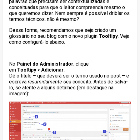
palavras que precisam ser contextualizadas e
conceituadas para que o leitor compreenda mesmo o
que queremos dizer. Nem sempre é possível driblar os
termos técnicos, não é mesmo?
Dessa forma, recomendamos que seja criado um
glossário no seu blog com o novo plugin
Tooltipy
. Veja
como configurá-lo abaixo.
No
Painel do Administrador
, clique
em
Tooltipy
>
Adicionar
.
Dê o título – que deverá ser o termo usado no post – e
escreva
resumidamente
seu conceito. Antes de salvá-
lo, se atente a alguns detalhes (em destaque na
imagem):