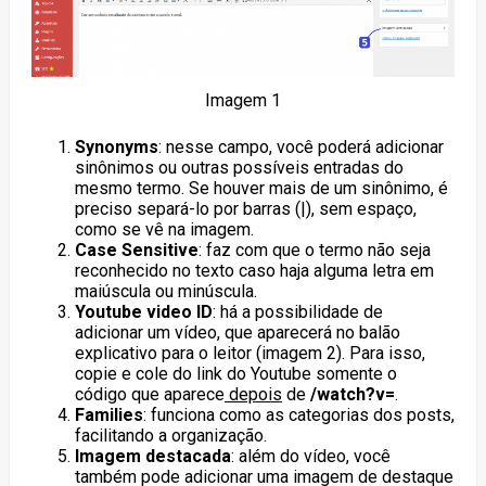
Imagem 1
Synonyms
: nesse campo, você poderá adicionar
sinônimos ou outras possíveis entradas do
mesmo termo. Se houver mais de um sinônimo, é
preciso separá-lo por barras (|), sem espaço,
como se vê na imagem.
Case Sensitive
: faz com que o termo não seja
reconhecido no texto caso haja alguma letra em
maiúscula ou minúscula.
Youtube video ID
: há a possibilidade de
adicionar um vídeo, que aparecerá no balão
explicativo para o leitor (imagem 2). Para isso,
copie e cole do link do Youtube somente o
código que aparece
depois
de
/watch?v=
.
Families
: funciona como as categorias dos posts,
facilitando a organização.
Imagem destacada
: além do vídeo, você
também pode adicionar uma imagem de destaque