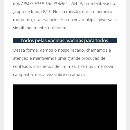
dos
ARMY’s HELP THE PLANET –
AHTP, uma fanbase do
grupo de k-pop BTS. Nossa missão, em um primeiro
momento, era estabelecer uma voz múltipla, diversa e,
simultaneamente, uníssona:
todos pelas vacinas, vacinas para todos.
Dessa forma, demos o nosso recado, chamamos a
atenção e mantivemos uma grande produção de
conteúdo. Em menos de um mês, fizemos uma nova
campanha, desta vez sobre o carnaval.