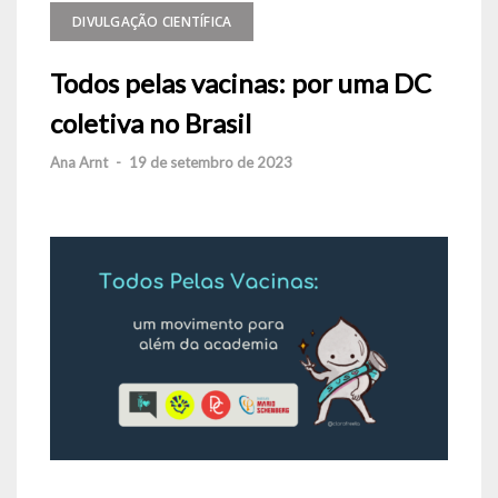
DIVULGAÇÃO CIENTÍFICA
Todos pelas vacinas: por uma DC
coletiva no Brasil
Ana Arnt
-
19 de setembro de 2023