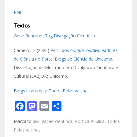
PNI
Textos
Gene Reporter: Tag Divulgação Científica
Carneiro, E (2020)
Perfil dos blogueiros/divulgadores
de Ciência no Portal Blogs de Ciência da Unicamp
,
Dissertação de Mestrado em Divulgação Científica e
Cultural (LABJOR) Unicamp.
Blogs Unicamp > Todos Pelas Vacinas
Facebook
Mastodon
Email
Share
Marcado
divulgação científica
,
Política Pública
,
Todos
Pelas Vacinas