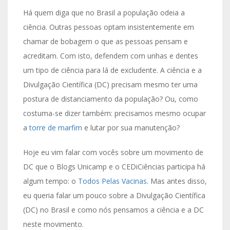
Há quem diga que no Brasil a população odeia a
ciência. Outras pessoas optam insistentemente em
chamar de bobagem o que as pessoas pensam e
acreditam. Com isto, defendem com unhas e dentes
um tipo de ciência para lá de excludente. A ciência e a
Divulgação Científica (DC) precisam mesmo ter uma
postura de distanciamento da população? Ou, como
costuma-se dizer também: precisamos mesmo ocupar
a
torre de marfim
e lutar por sua manutenção?
Hoje eu vim falar com vocês sobre um movimento de
DC que o Blogs Unicamp e o CEDiCiências participa há
algum tempo: o
Todos Pelas Vacinas
. Mas antes disso,
eu queria falar um pouco sobre a Divulgação Científica
(DC) no Brasil e como nós pensamos a ciência e a DC
neste movimento.