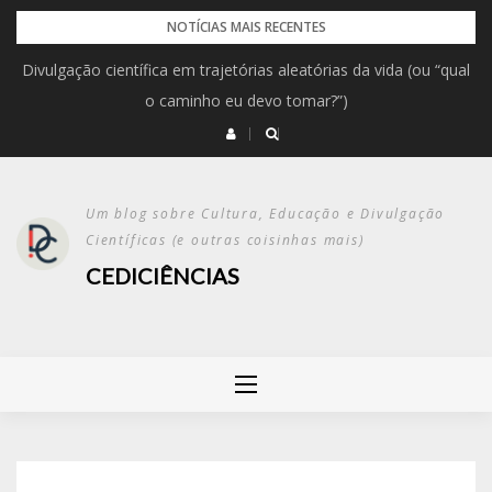
NOTÍCIAS MAIS RECENTES
Divulgação científica em trajetórias aleatórias da vida (ou “qual
o caminho eu devo tomar?”)
Um blog sobre Cultura, Educação e Divulgação
Científicas (e outras coisinhas mais)
CEDICIÊNCIAS