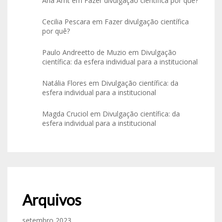
Ana Arnt
em
Fazer divulgação científica por quê?
Cecilia Pescara
em
Fazer divulgação científica
por quê?
Paulo Andreetto de Muzio
em
Divulgação
científica: da esfera individual para a institucional
Natália Flores
em
Divulgação científica: da
esfera individual para a institucional
Magda Cruciol
em
Divulgação científica: da
esfera individual para a institucional
Arquivos
setembro 2023