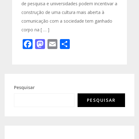
de pesquisa e universidades podem incentivar a
construção de uma cultura mais aberta à
comunicação com a sociedade tem ganhado
corpo na [ … ]
Facebook
Mastodon
Email
Share
Pesquisar
PESQUISAR