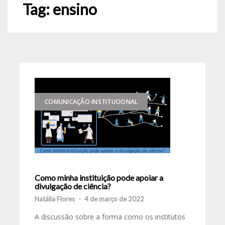
Tag:
ensino
COMUNICAÇÃO INSTITUCIONAL
Como minha instituição pode apoiar a
divulgação de ciência?
Natália Flores
-
4 de março de 2022
A discussão sobre a forma como os institutos