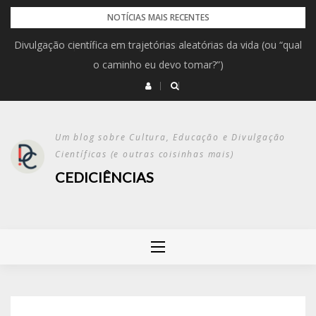
NOTÍCIAS MAIS RECENTES
Divulgação científica em trajetórias aleatórias da vida (ou “qual
Todos pelas vacinas: por uma DC coletiva no Brasil
o caminho eu devo tomar?”)
Um blog sobre Cultura, Educação e Divulgação
Científicas (e outras coisinhas mais)
CEDICIÊNCIAS