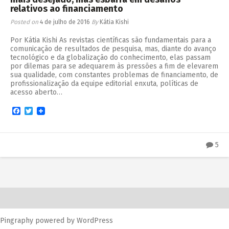
relativos ao financiamento
Posted on
4 de julho de 2016
By
Kátia Kishi
Por Kátia Kishi As revistas científicas são fundamentais para a
comunicação de resultados de pesquisa, mas, diante do avanço
tecnológico e da globalização do conhecimento, elas passam
por dilemas para se adequarem às pressões a fim de elevarem
sua qualidade, com constantes problemas de financiamento, de
profissionalização da equipe editorial enxuta, políticas de
acesso aberto…
Facebook
Twitter
5
Pingraphy
powered by
WordPress