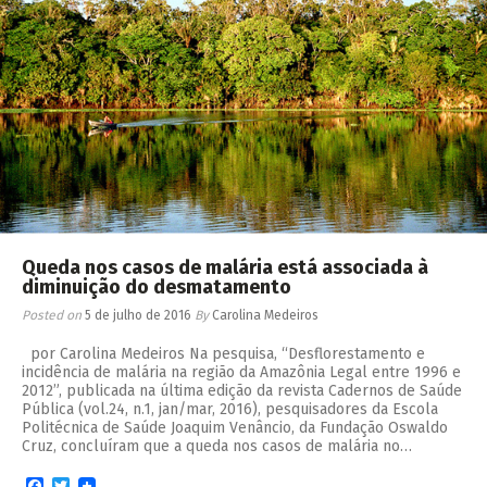
Queda nos casos de malária está associada à
diminuição do desmatamento
Posted on
5 de julho de 2016
By
Carolina Medeiros
por Carolina Medeiros Na pesquisa, “Desflorestamento e
incidência de malária na região da Amazônia Legal entre 1996 e
2012”, publicada na última edição da revista Cadernos de Saúde
Pública (vol.24, n.1, jan/mar, 2016), pesquisadores da Escola
Politécnica de Saúde Joaquim Venâncio, da Fundação Oswaldo
Cruz, concluíram que a queda nos casos de malária no…
Facebook
Twitter