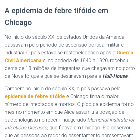
A epidemia de febre tifóide em
Chicago
No início do século XX, os Estados Unidos da América
passavam pelo período de ascensão política, militar e
industrial. O país estava se restabelecendo após a
Guerra
Civil Americana
e, no período de 1840 a 1920, recebeu
cerca de 18 milhões de imigrantes que chegavam no porto
de Nova Iorque e que se destinavam para a
Hull-House
.
Também no início do século XX, o país passava pela
epidemia de febre tifóide
e Chicago tinha o maior
número de infectados e mortos. O pico da epidemia foi no
mesmo momento em que Alice assumiu a posição de
bacteriologista no recém inaugurado
Memorial Institute for
Infectious Diseases,
que ficava em Chicago
.
Ela observou
que as pessoas ao redor do assentamento apresentavam