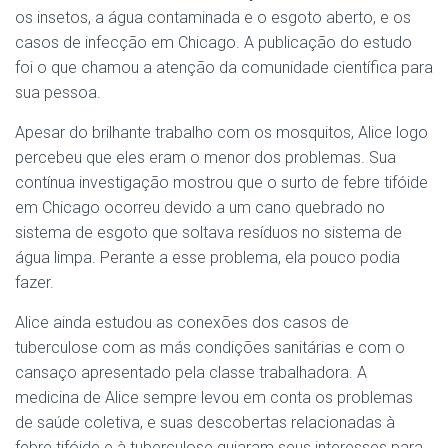
os insetos, a água contaminada e o esgoto aberto, e os
casos de infecção em Chicago. A publicação do estudo
foi o que chamou a atenção da comunidade científica para
sua pessoa.
Apesar do brilhante trabalho com os mosquitos, Alice logo
percebeu que eles eram o menor dos problemas. Sua
contínua investigação mostrou que o surto de febre tifóide
em Chicago ocorreu devido a um cano quebrado no
sistema de esgoto que soltava resíduos no sistema de
água limpa. Perante a esse problema, ela pouco podia
fazer.
Alice ainda estudou as conexões dos casos de
tuberculose com as más condições sanitárias e com o
cansaço apresentado pela classe trabalhadora. A
medicina de Alice sempre levou em conta os problemas
de saúde coletiva, e suas descobertas relacionadas à
febre tifóide e à tuberculose guiaram seus interesses para