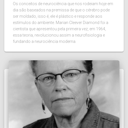
Os conceitos de neurociência que nos rodeiam hoje em
dia são baseados na premissa de que o cérebro pode
ser moldado, isso é, ele é plástico e responde aos
estímulos do ambiente. Marian Cleever Diamond foi a
cientista que apresentou pela primeira vez, em 1964,
essa teoria, revolucionou assim a neurofisiologia e
fundando a neurociência moderna.