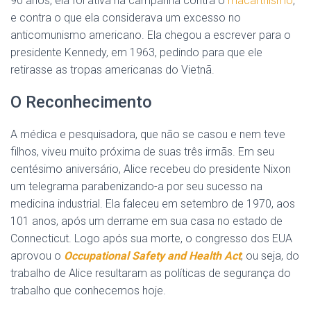
90 anos, ela foi ativa na campanha contra o
macarthismo
,
e contra o que ela considerava um excesso no
anticomunismo americano. Ela chegou a escrever para o
presidente Kennedy, em 1963, pedindo para que ele
retirasse as tropas americanas do Vietnã.
O Reconhecimento
A médica e pesquisadora, que não se casou e nem teve
filhos, viveu muito próxima de suas três irmãs. Em seu
centésimo aniversário, Alice recebeu do presidente Nixon
um telegrama parabenizando-a por seu sucesso na
medicina industrial. Ela faleceu em setembro de 1970, aos
101 anos, após um derrame em sua casa no estado de
Connecticut. Logo após sua morte, o congresso dos EUA
aprovou o
Occupational Safety and Health Act
; ou seja, do
trabalho de Alice resultaram as políticas de segurança do
trabalho que conhecemos hoje.