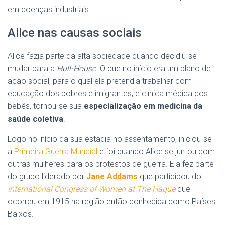
em doenças industriais.
Alice nas causas sociais
Alice fazia parte da alta sociedade quando decidiu-se
mudar para a
Hull-House
. O que no início era um plano de
ação social, para o qual ela pretendia trabalhar com
educação dos pobres e imigrantes, e clínica médica dos
bebês, tornou-se sua
especialização em medicina da
saúde coletiva
.
Logo no início da sua estadia no assentamento, iniciou-se
a
Primeira Guerra Mundial
e foi quando Alice se juntou com
outras mulheres para os protestos de guerra. Ela fez parte
do grupo liderado por
Jane Addams
que participou do
International Congress of Women at The Hague
que
ocorreu em 1915 na região então conhecida como Países
Baixos.