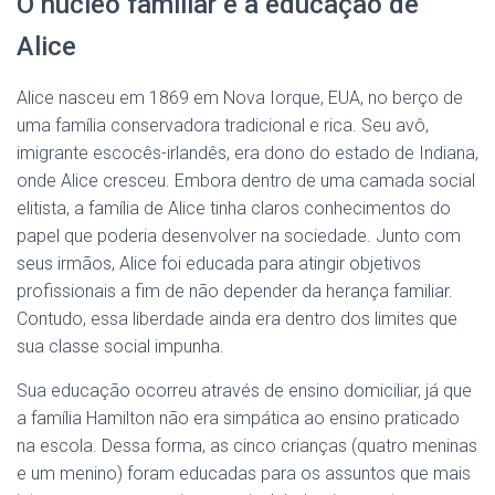
O núcleo familiar e a educação de
Alice
Alice nasceu em 1869 em Nova Iorque, EUA, no berço de
uma família conservadora tradicional e rica. Seu avô,
imigrante escocês-irlandês, era dono do estado de Indiana,
onde Alice cresceu. Embora dentro de uma camada social
elitista, a família de Alice tinha claros conhecimentos do
papel que poderia desenvolver na sociedade. Junto com
seus irmãos, Alice foi educada para atingir objetivos
profissionais a fim de não depender da herança familiar.
Contudo, essa liberdade ainda era dentro dos limites que
sua classe social impunha.
Sua educação ocorreu através de ensino domiciliar, já que
a família Hamilton não era simpática ao ensino praticado
na escola. Dessa forma, as cinco crianças (quatro meninas
e um menino) foram educadas para os assuntos que mais