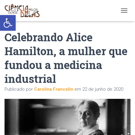
Abrir a barra de ferramentas
ALTER
Celebrando Alice
Hamilton, a mulher que
fundou a medicina
industrial
Publicado por
Carolina Francelin
em
22 de junho de 2020