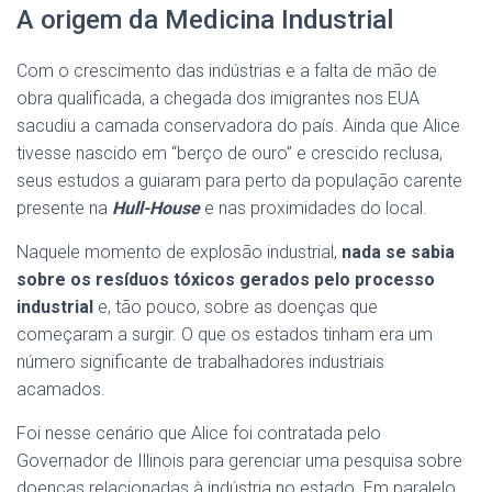
A origem da Medicina Industrial
Com o crescimento das indústrias e a falta de mão de
obra qualificada, a chegada dos imigrantes nos EUA
sacudiu a camada conservadora do país. Ainda que Alice
tivesse nascido em “berço de ouro” e crescido reclusa,
seus estudos a guiaram para perto da população carente
presente na
Hull-House
e nas proximidades do local.
Naquele momento de explosão industrial,
nada se sabia
sobre os resíduos tóxicos gerados pelo processo
industrial
e, tão pouco, sobre as doenças que
começaram a surgir. O que os estados tinham era um
número significante de trabalhadores industriais
acamados.
Foi nesse cenário que Alice foi contratada pelo
Governador de Illinois para gerenciar uma pesquisa sobre
doenças relacionadas à indústria no estado. Em paralelo,