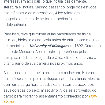
interessavam aos pais, o que incluía, basicamente,
literatura e línguas. Mesmo passando longe dos estudos
das ciências e da matemática, Alice relata em sua
biografia o desejo de se tornar médica já na
adolescência.
Para isso, teve que cursar aulas particulares de física,
química, biologia e anatomia antes de entrar para o curso
de medicina na
University of Michigan
em 1892. Durante o
curso de Medicina, Alice mostrou preferência pela
pesquisa médica no lugar da prática clínica, o que viria a
ditar o rumo de sua carreira nos próximos anos.
Alice ainda foi a primeira professora mulher em Harvard,
numa época em que a instituição não tinha alunas. Mesmo
com uma carga horária reduzida em comparação aos
seus colegas do sexo masculino, Alice se aproveitou do
cargo para morar no assentamento conhecido por
Hull-
House
.