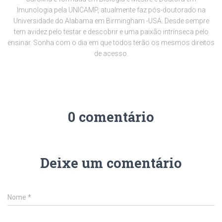
Imunologia pela UNICAMP, atualmente faz pós-doutorado na
Universidade do Alabama em Birmingham -USA. Desde sempre
tem avidez pelo testar e descobrir e uma paixão intrínseca pelo
ensinar. Sonha com o dia em que todos terão os mesmos direitos
de acesso.
0 comentário
Deixe um comentário
Nome
*