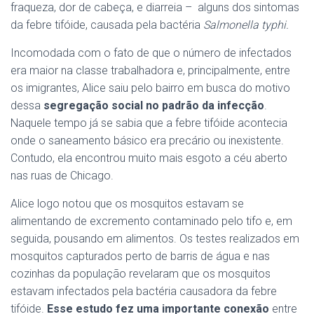
fraqueza, dor de cabeça, e diarreia – alguns dos sintomas
da febre tifóide, causada pela bactéria
Salmonella typhi.
Incomodada com o fato de que o número de infectados
era maior na classe trabalhadora e, principalmente, entre
os imigrantes, Alice saiu pelo bairro em busca do motivo
dessa
segregação social no padrão da infecção
.
Naquele tempo já se sabia que a febre tifóide acontecia
onde o saneamento básico era precário ou inexistente.
Contudo, ela encontrou muito mais esgoto a céu aberto
nas ruas de Chicago.
Alice logo notou que os mosquitos estavam se
alimentando de excremento contaminado pelo tifo e, em
seguida, pousando em alimentos. Os testes realizados em
mosquitos capturados perto de barris de água e nas
cozinhas da população revelaram que os mosquitos
estavam infectados pela bactéria causadora da febre
tifóide.
Esse estudo fez uma importante conexão
entre