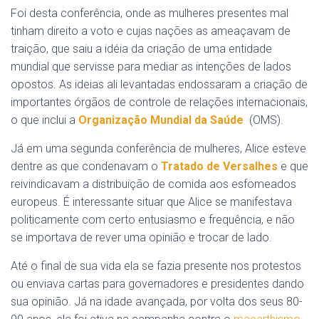
Foi desta conferência, onde as mulheres presentes mal
tinham direito a voto e cujas nações as ameaçavam de
traição, que saiu a idéia da criação de uma entidade
mundial que servisse para mediar as intenções de lados
opostos. As ideias ali levantadas endossaram a criação de
importantes órgãos de controle de relações internacionais,
o que inclui a
Organização Mundial da
Saúde
(OMS).
Já em uma segunda conferência de mulheres, Alice esteve
dentre as que condenavam o
Tratado de Versalhes
e que
reivindicavam a distribuição de comida aos esfomeados
europeus. É interessante situar que Alice se manifestava
politicamente com certo entusiasmo e frequência, e não
se importava de rever uma opinião e trocar de lado.
Até o final de sua vida ela se fazia presente nos protestos
ou enviava cartas para governadores e presidentes dando
sua opinião. Já na idade avançada, por volta dos seus 80-