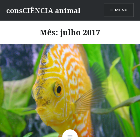
consCIÊNCIA animal
MENU
Mês:
julho 2017