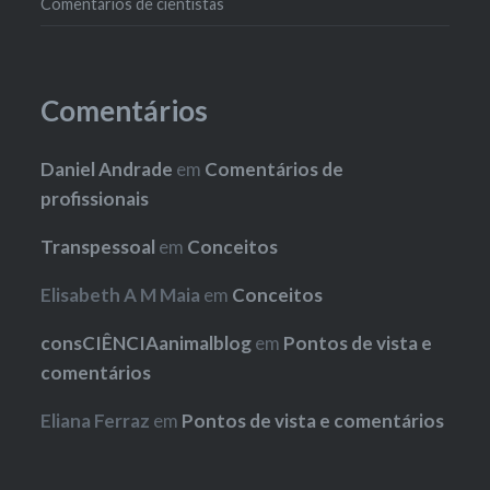
Comentários de cientistas
Comentários
Daniel Andrade
em
Comentários de
profissionais
Transpessoal
em
Conceitos
Elisabeth A M Maia
em
Conceitos
consCIÊNCIAanimalblog
em
Pontos de vista e
comentários
Eliana Ferraz
em
Pontos de vista e comentários