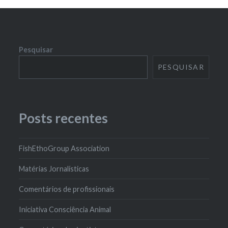
Pesquisar
PESQUISAR
Posts recentes
FishEthoGroup Association
Matérias Jornalísticas
Comentários de profissionais
Iniciativa Consciência Animal