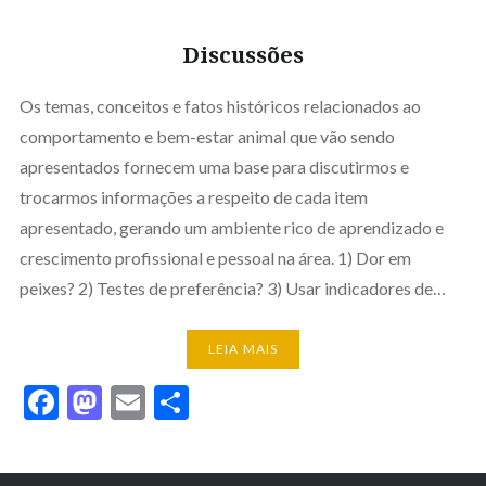
Discussões
Os temas, conceitos e fatos históricos relacionados ao
comportamento e bem-estar animal que vão sendo
apresentados fornecem uma base para discutirmos e
trocarmos informações a respeito de cada item
apresentado, gerando um ambiente rico de aprendizado e
crescimento profissional e pessoal na área. 1) Dor em
peixes? 2) Testes de preferência? 3) Usar indicadores de…
LEIA MAIS
Facebook
Mastodon
Email
Share