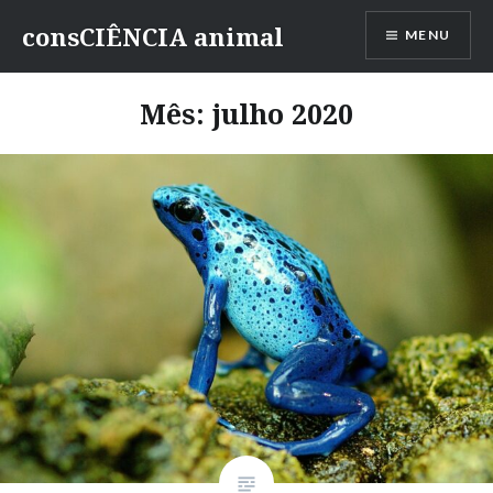
consCIÊNCIA animal
MENU
Mês:
julho 2020