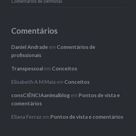
Comentários de cientistas
Comentários
Daniel Andrade
em
Comentários de
profissionais
Transpessoal
em
Conceitos
Elisabeth A M Maia
em
Conceitos
consCIÊNCIAanimalblog
em
Pontos de vista e
comentários
Eliana Ferraz
em
Pontos de vista e comentários