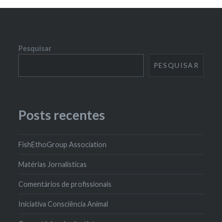
Pesquisar
PESQUISAR
Posts recentes
FishEthoGroup Association
Matérias Jornalísticas
Comentários de profissionais
Iniciativa Consciência Animal