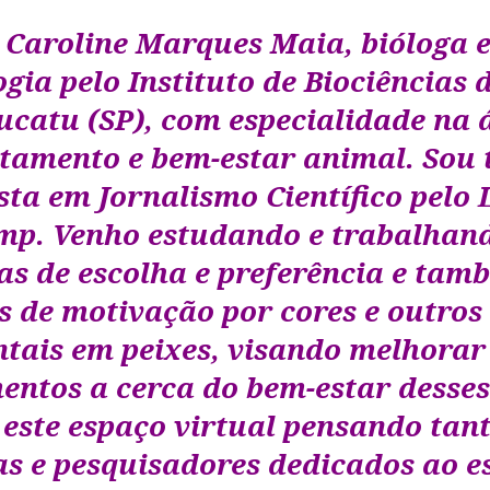
 Caroline Marques Maia, bióloga 
gia pelo Instituto de Biociências
ucatu (SP), com especialidade na 
tamento e bem-estar animal. Sou
sta em Jornalismo Científico pelo
mp. Venho estudando e trabalhan
as de escolha e preferência e ta
s de motivação por cores e outros
tais em peixes, visando melhorar
entos a cerca do bem-estar desses
 este espaço virtual pensando tan
tas e pesquisadores dedicados ao e