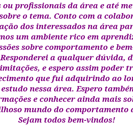
s ou profissionais da área e até m
 sobre o tema. Conto com a colabo
ação dos interessados na área pa
mos um ambiente rico em aprendi
ssões sobre comportamento e bem
 Responderei a qualquer dúvida, d
imitações, e espero assim poder t
ecimento que fui adquirindo ao lo
 estudo nessa área. Espero també
rmações e conhecer ainda mais so
lhoso mundo do comportamento 
Sejam todos bem-vindos!