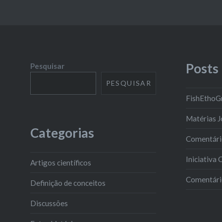
Posts
Pesquisar
PESQUISAR
FishEthoG
Matérias J
Categorias
Comentário
Iniciativa
Artigos científicos
Comentário
Definição de conceitos
Discussões