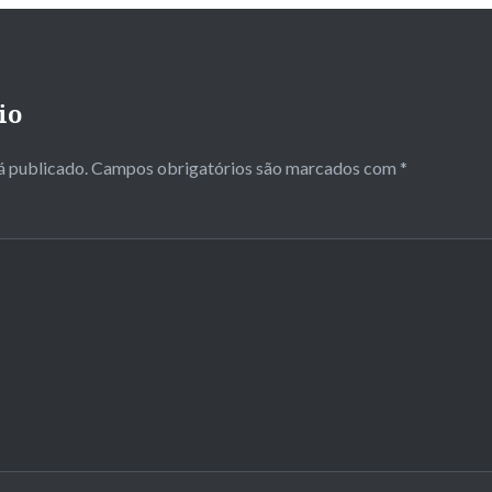
io
á publicado.
Campos obrigatórios são marcados com
*