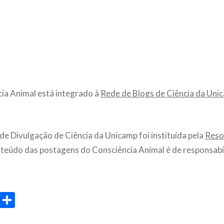
ia Animal está integrado à
Rede de Blogs de Ciência da Uni
de Divulgação de Ciência da Unicamp foi instituída pela
Reso
nteúdo das postagens do Consciência Animal é de responsabi
ook
stodon
Email
Share