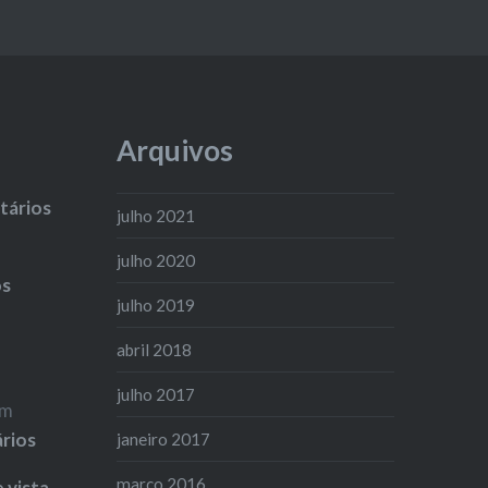
Arquivos
ários
julho 2021
julho 2020
os
julho 2019
abril 2018
julho 2017
m
ários
janeiro 2017
março 2016
 vista