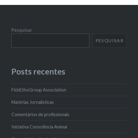
Pesquisar
PESQUISAR
Posts recentes
FishEthoGroup Association
Matérias Jornalísticas
Comentários de profissionais
Iniciativa Consciência Animal