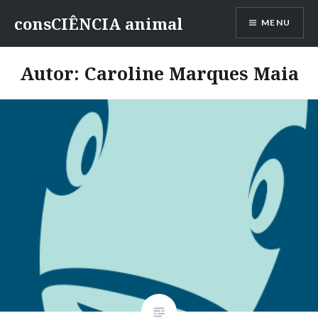
consCIÊNCIA animal
MENU
Autor:
Caroline Marques Maia