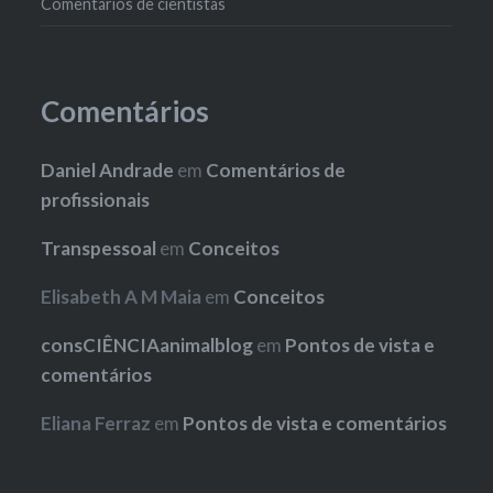
Comentários de cientistas
Comentários
Daniel Andrade
em
Comentários de
profissionais
Transpessoal
em
Conceitos
Elisabeth A M Maia
em
Conceitos
consCIÊNCIAanimalblog
em
Pontos de vista e
comentários
Eliana Ferraz
em
Pontos de vista e comentários