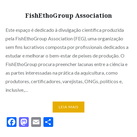
FishEthoGroup Association
Este espaço é dedicado à divulgação científica produzida
pela FishEthoGroup Association (FEG), uma organização
sem fins lucrativos composta por profissionais dedicados a
estudar e melhorar o bem-estar de peixes de produção. O
FishEthoGroup procura preencher lacunas entre a ciência e
as partes interessadas na prática da aquicultura, como
produtores, certificadores, varejistas, ONGs, políticos e,
inclusive,…
LEIA MAIS
Facebook
Mastodon
Email
Share