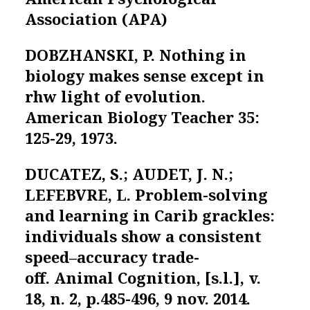
Association (APA)
DOBZHANSKI, P. Nothing in
biology makes sense except in
rhw light of evolution.
American Biology Teacher
35:
125-29, 1973.
DUCATEZ, S.; AUDET, J. N.;
LEFEBVRE, L. Problem-solving
and learning in Carib grackles:
individuals show a consistent
speed–accuracy trade-
off.
Animal Cognition
, [s.l.], v.
18, n. 2, p.485-496, 9 nov. 2014.