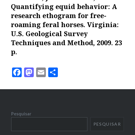
Quantifying equid behavior:
A
research ethogram for free-
roaming feral horses. Virginia:
U.S. Geological Survey
Techniques and Method, 2009. 23
p.
Facebook
Mastodon
Email
Share
Pesquisar
PESQUISAR