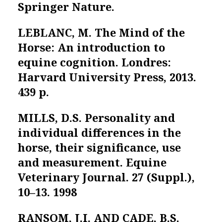
Springer Nature.
LEBLANC, M.
The Mind of the
Horse:
An introduction to
equine cognition. Londres:
Harvard University Press, 2013.
439 p.
MILLS, D.S. Personality and
individual differences in the
horse, their significance, use
and measurement.
Equine
Veterinary Journal
. 27 (Suppl.),
10–13. 1998
RANSOM, J.I. AND CADE, B.S
.