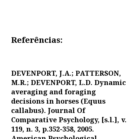
R
eferências:
DEVENPORT, J.A.; PATTERSON,
M.R.; DEVENPORT, L.D. Dynamic
averaging and foraging
decisions in horses (Equus
callabus).
Journal Of
Comparative Psychology
, [s.l.], v.
119, n. 3, p.352-358, 2005.
American Psychological