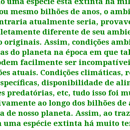
 uma espécie está extinta há mi
ou mesmo bilhões de anos, o amb
ntraria atualmente seria, prova
letamente diferente de seu ambie
o originais. Assim, condições ambi
cas do planeta na época em que tal
odem facilmente ser incompatívei
es atuais. Condições climáticas, 
specíficas, disponibilidade de al
s predatórias, etc, tudo isso foi
ivamente ao longo dos bilhões de 
ia de nosso planeta. Assim, ao tra
a uma espécie extinta há muito t