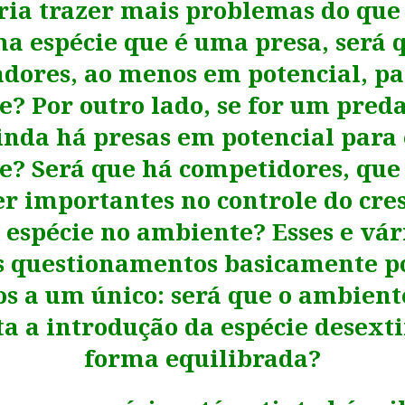
ria trazer mais problemas do que 
ma espécie que é uma presa, será 
dores, ao menos em potencial, pa
? Por outro lado, se for um preda
inda há presas em potencial para 
e? Será que há competidores, qu
r importantes no controle do cre
 espécie
no ambiente? Esses e vár
is questionamentos basicamente p
s a um único: será que o ambient
a a introdução da espécie desext
forma equilibrada?