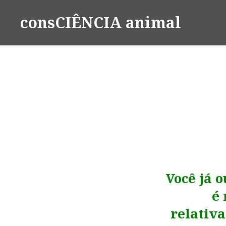
consCIÊNCIA animal
Você já 
é 
relativ