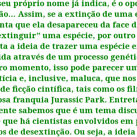
eu próprio nome já indica, é o op
ão… Assim, se a extinção de uma 
nta que ela desapareceu da face d
extinguir” uma espécie, por outro 
ta a ideia de trazer uma espécie e
vida através de um processo gené
ro momento, isso pode parecer um
tícia e, inclusive, maluca, que no
de ficção cintífica, tais como os f
sa franquia Jurassic Park. Entret
nte sabemos que é um tema disc
e que há cientistas envolvidos em 
s de desextinção. Ou seja, a ideia