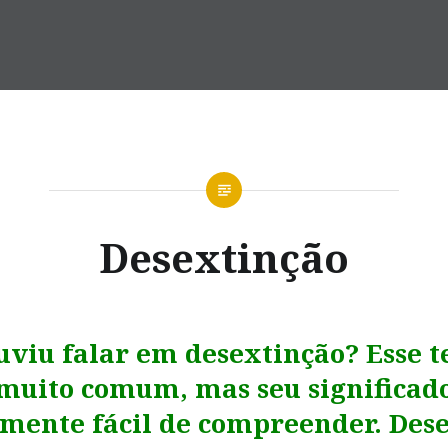
Desextinção
ouviu falar em desextinção? Esse 
muito comum, mas seu significado
amente fácil de compreender. Dese