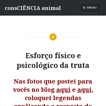
consCIÊNCIA animal
MENU
Esforço físico e
psicológico da truta
Nas fotos que postei para
vocês no blog
aqui
e
aqui
,
coloquei legendas