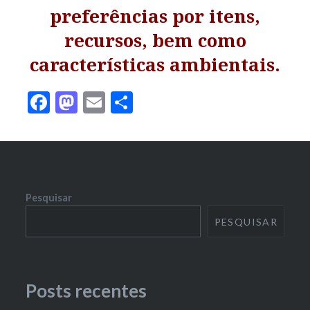
preferências por itens,
recursos, bem como
características ambientais.
Facebook
Mastodon
Email
Share
Pesquisar
PESQUISAR
Posts recentes