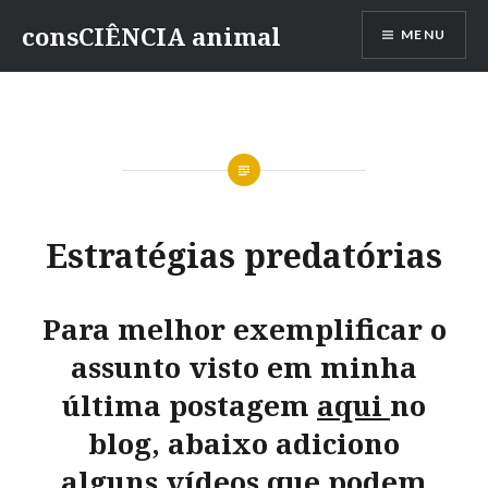
consCIÊNCIA animal
MENU
Estratégias predatórias
Para melhor exemplificar o
assunto visto em minha
última postagem
aqui
no
blog, abaixo adiciono
alguns vídeos que podem