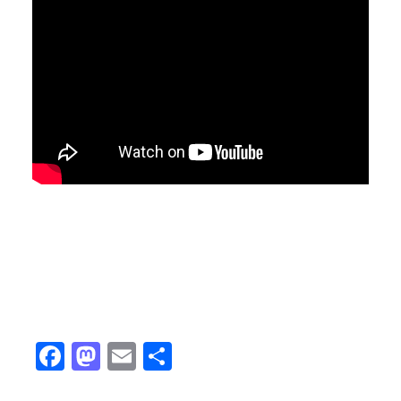
Facebook
Mastodon
Email
Share