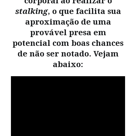
corporal ao realizar o
stalking
,
o que facilita sua
aproximação de uma
provável presa em
potencial com boas chances
de não ser notado. Vejam
abaixo: