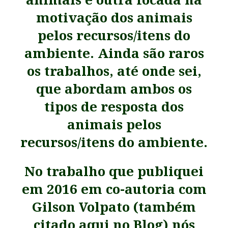
motivação dos animais
pelos recursos/itens do
ambiente. Ainda são r
aros
os trabalhos, até onde sei,
que abordam ambos os
tipos de resposta dos
animais pelos
recursos/itens do ambiente.
No trabalho que publiquei
em 2016 em co-autoria com
Gilson Volpato (também
citado
aqui
no Blog) nós