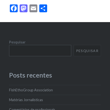
Facebook
Mastodon
Email
Share
Pesquisar
PESQUISAR
Posts recentes
FishEthoGroup Association
Matérias Jornalísticas
Comentários de profissionais