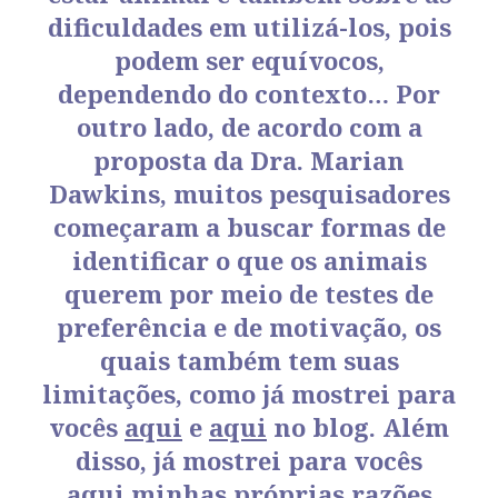
dificuldades em utilizá-los, pois
podem ser equívocos,
dependendo do contexto… Por
outro lado, de acordo com a
proposta da Dra. Marian
Dawkins, muitos pesquisadores
começaram a buscar formas de
identificar o que os animais
querem por meio de testes de
preferência e de motivação, os
quais também tem suas
limitações, como já mostrei para
vocês
aqui
e
aqui
no blog. Além
disso, já mostrei para vocês
aqui
minhas próprias razões