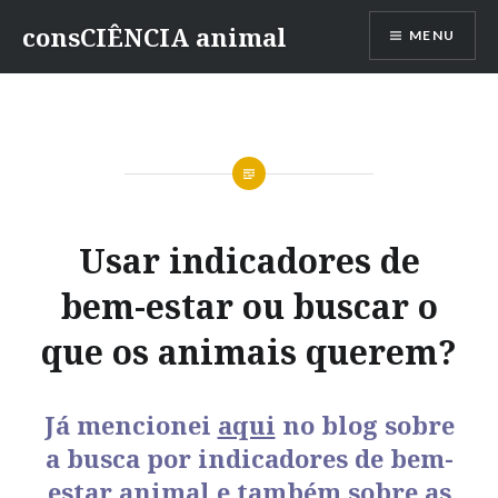
consCIÊNCIA animal
MENU
Usar indicadores de
bem-estar ou buscar o
que os animais querem?
Já mencionei
aqui
no blog sobre
a busca por indicadores de bem-
estar animal e também sobre as