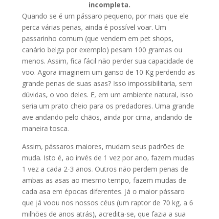
incompleta.
Quando se é um pássaro pequeno, por mais que ele
perca várias penas, ainda é possível voar. Um
passarinho comum (que vendem em pet shops,
canário belga por exemplo) pesam 100 gramas ou
menos. Assim, fica fácil não perder sua capacidade de
voo. Agora imaginem um ganso de 10 Kg perdendo as
grande penas de suas asas? Isso impossibilitaria, sem
dúvidas, o voo deles. E, em um ambiente natural, isso
seria um prato cheio para os predadores. Uma grande
ave andando pelo chãos, ainda por cima, andando de
maneira tosca.
Assim, pássaros maiores, mudam seus padrões de
muda. Isto é, ao invés de 1 vez por ano, fazem mudas
1 vez a cada 2-3 anos. Outros não perdem penas de
ambas as asas ao mesmo tempo, fazem mudas de
cada asa em épocas diferentes. Já o maior pássaro
que já voou nos nossos céus (um raptor de 70 kg, a 6
milhões de anos atrás), acredita-se, que fazia a sua