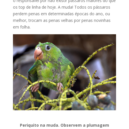
o responsável por não existir pássaros maiores do que
os top de linha de hoje. A muda! Todos os pássaros
perdem penas em determinadas épocas do ano, ou
melhor, trocam as penas velhas por penas novinhas
em folha.
Periquito na muda. Observem a plumagem