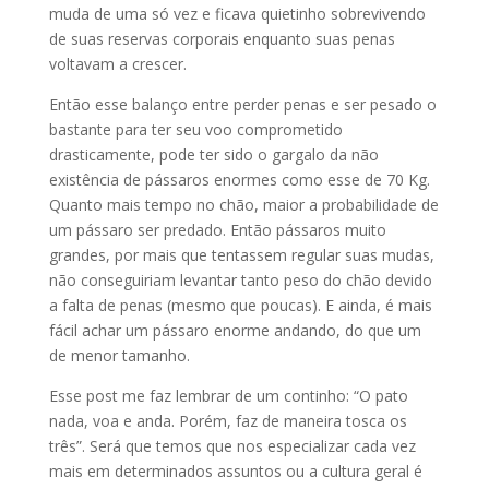
muda de uma só vez e ficava quietinho sobrevivendo
de suas reservas corporais enquanto suas penas
voltavam a crescer.
Então esse balanço entre perder penas e ser pesado o
bastante para ter seu voo comprometido
drasticamente, pode ter sido o gargalo da não
existência de pássaros enormes como esse de 70 Kg.
Quanto mais tempo no chão, maior a probabilidade de
um pássaro ser predado. Então pássaros muito
grandes, por mais que tentassem regular suas mudas,
não conseguiriam levantar tanto peso do chão devido
a falta de penas (mesmo que poucas). E ainda, é mais
fácil achar um pássaro enorme andando, do que um
de menor tamanho.
Esse post me faz lembrar de um continho: “O pato
nada, voa e anda. Porém, faz de maneira tosca os
três”. Será que temos que nos especializar cada vez
mais em determinados assuntos ou a cultura geral é