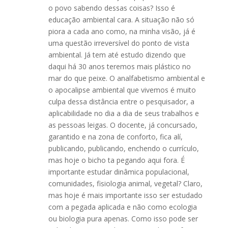
o povo sabendo dessas coisas? Isso é
educação ambiental cara. A situação não só
piora a cada ano como, na minha visão, já é
uma questão irreversível do ponto de vista
ambiental. Já tem até estudo dizendo que
daqui há 30 anos teremos mais plástico no
mar do que peixe. O analfabetismo ambiental e
o apocalipse ambiental que vivemos é muito
culpa dessa distância entre o pesquisador, a
aplicabilidade no dia a dia de seus trabalhos e
as pessoas leigas. O docente, já concursado,
garantido e na zona de conforto, fica alí,
publicando, publicando, enchendo o currículo,
mas hoje o bicho ta pegando aqui fora. É
importante estudar dinâmica populacional,
comunidades, fisiologia animal, vegetal? Claro,
mas hoje é mais importante isso ser estudado
com a pegada aplicada e não como ecologia
ou biologia pura apenas. Como isso pode ser