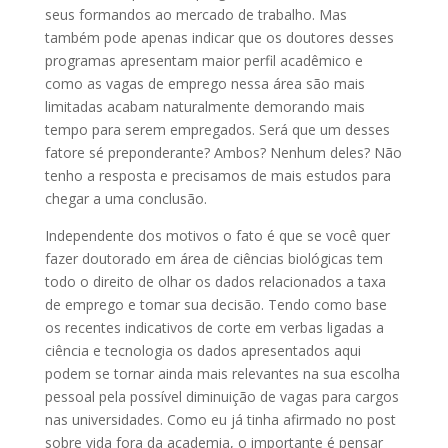
seus formandos ao mercado de trabalho. Mas
também pode apenas indicar que os doutores desses
programas apresentam maior perfil acadêmico e
como as vagas de emprego nessa área são mais
limitadas acabam naturalmente demorando mais
tempo para serem empregados. Será que um desses
fatore sé preponderante? Ambos? Nenhum deles? Não
tenho a resposta e precisamos de mais estudos para
chegar a uma conclusão.
Independente dos motivos o fato é que se você quer
fazer doutorado em área de ciências biológicas tem
todo o direito de olhar os dados relacionados a taxa
de emprego e tomar sua decisão. Tendo como base
os recentes indicativos de corte em verbas ligadas a
ciência e tecnologia os dados apresentados aqui
podem se tornar ainda mais relevantes na sua escolha
pessoal pela possível diminuição de vagas para cargos
nas universidades. Como eu já tinha afirmado no post
sobre vida fora da academia, o importante é pensar