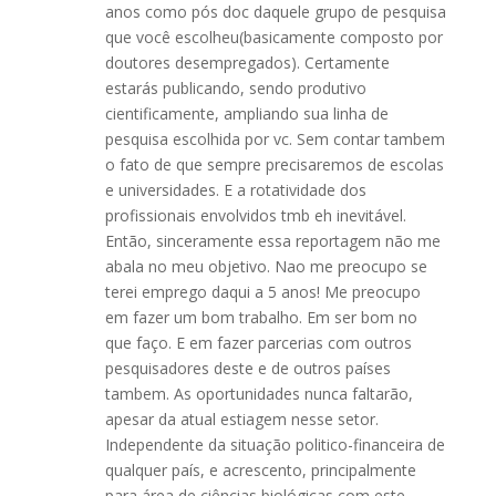
anos como pós doc daquele grupo de pesquisa
que você escolheu(basicamente composto por
doutores desempregados). Certamente
estarás publicando, sendo produtivo
cientificamente, ampliando sua linha de
pesquisa escolhida por vc. Sem contar tambem
o fato de que sempre precisaremos de escolas
e universidades. E a rotatividade dos
profissionais envolvidos tmb eh inevitável.
Então, sinceramente essa reportagem não me
abala no meu objetivo. Nao me preocupo se
terei emprego daqui a 5 anos! Me preocupo
em fazer um bom trabalho. Em ser bom no
que faço. E em fazer parcerias com outros
pesquisadores deste e de outros países
tambem. As oportunidades nunca faltarão,
apesar da atual estiagem nesse setor.
Independente da situação politico-financeira de
qualquer país, e acrescento, principalmente
para área de ciências biológicas com este