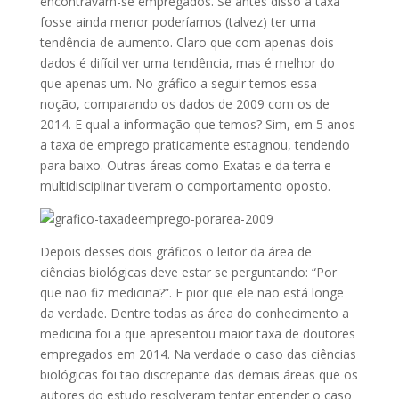
encontravam-se empregados. Se antes disso a taxa
fosse ainda menor poderíamos (talvez) ter uma
tendência de aumento. Claro que com apenas dois
dados é difícil ver uma tendência, mas é melhor do
que apenas um. No gráfico a seguir temos essa
noção, comparando os dados de 2009 com os de
2014. E qual a informação que temos? Sim, em 5 anos
a taxa de emprego praticamente estagnou, tendendo
para baixo. Outras áreas como Exatas e da terra e
multidisciplinar tiveram o comportamento oposto.
Depois desses dois gráficos o leitor da área de
ciências biológicas deve estar se perguntando: “Por
que não fiz medicina?”. E pior que ele não está longe
da verdade. Dentre todas as área do conhecimento a
medicina foi a que apresentou maior taxa de doutores
empregados em 2014. Na verdade o caso das ciências
biológicas foi tão discrepante das demais áreas que os
autores do estudo resolveram tentar entender o caso