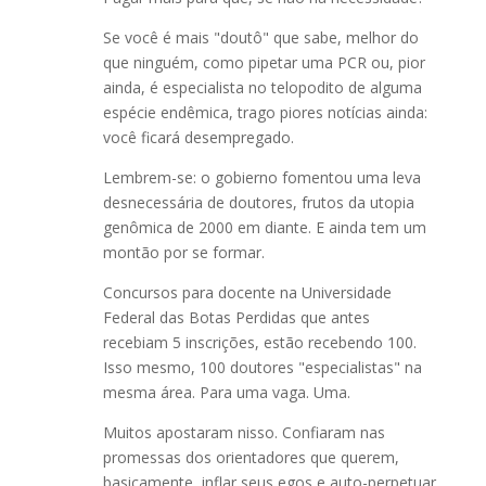
Se você é mais "doutô" que sabe, melhor do
que ninguém, como pipetar uma PCR ou, pior
ainda, é especialista no telopodito de alguma
espécie endêmica, trago piores notícias ainda:
você ficará desempregado.
Lembrem-se: o gobierno fomentou uma leva
desnecessária de doutores, frutos da utopia
genômica de 2000 em diante. E ainda tem um
montão por se formar.
Concursos para docente na Universidade
Federal das Botas Perdidas que antes
recebiam 5 inscrições, estão recebendo 100.
Isso mesmo, 100 doutores "especialistas" na
mesma área. Para uma vaga. Uma.
Muitos apostaram nisso. Confiaram nas
promessas dos orientadores que querem,
basicamente, inflar seus egos e auto-perpetuar