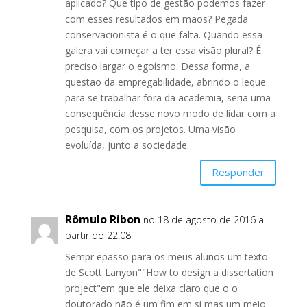
aplicado? Que tipo de gestão podemos fazer
com esses resultados em mãos? Pegada
conservacionista é o que falta. Quando essa
galera vai começar a ter essa visão plural? É
preciso largar o egoísmo. Dessa forma, a
questão da empregabilidade, abrindo o leque
para se trabalhar fora da academia, seria uma
consequência desse novo modo de lidar com a
pesquisa, com os projetos. Uma visão
evoluída, junto a sociedade.
Responder
Rômulo Ribon
no 18 de agosto de 2016 a
partir do 22:08
Sempr epasso para os meus alunos um texto
de Scott Lanyon""How to design a dissertation
project"em que ele deixa claro que o o
doutorado não é um fim em si mas um meio