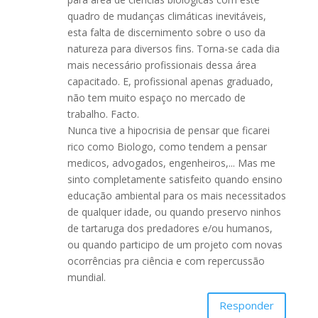
quadro de mudanças climáticas inevitáveis,
esta falta de discernimento sobre o uso da
natureza para diversos fins. Torna-se cada dia
mais necessário profissionais dessa área
capacitado. E, profissional apenas graduado,
não tem muito espaço no mercado de
trabalho. Facto.
Nunca tive a hipocrisia de pensar que ficarei
rico como Biologo, como tendem a pensar
medicos, advogados, engenheiros,... Mas me
sinto completamente satisfeito quando ensino
educação ambiental para os mais necessitados
de qualquer idade, ou quando preservo ninhos
de tartaruga dos predadores e/ou humanos,
ou quando participo de um projeto com novas
ocorrências pra ciência e com repercussão
mundial.
Responder