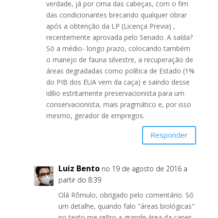
verdade, já por cima das cabeças, com o fim
das condicionantes brecando qualquer obrar
após a obtenção da LP (Licença Previa) ,
recentemente aprovada pelo Senado. A saída?
Só a médio- longo prazo, colocando também
o manejo de fauna silvestre, a recuperação de
áreas degradadas como política de Estado (1%
do PIB dos EUA vem da caça) e saindo desse
idílio estritamente preservacionista para um
conservacionista, mais pragmático e, por isso
mesmo, gerador de empregos.
Responder
Luiz Bento
no 19 de agosto de 2016 a
partir do 8:39
Olá Rômulo, obrigado pelo comentário. Só
um detalhe, quando falo "áreas biológicas"
no texto me refiro a grande área da capes