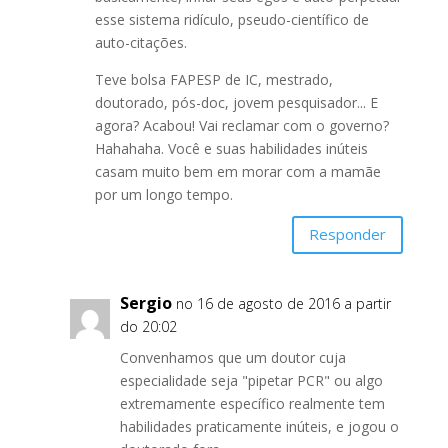
esse sistema ridículo, pseudo-científico de
auto-citações.
Teve bolsa FAPESP de IC, mestrado,
doutorado, pós-doc, jovem pesquisador... E
agora? Acabou! Vai reclamar com o governo?
Hahahaha. Você e suas habilidades inúteis
casam muito bem em morar com a mamãe
por um longo tempo.
Responder
Sergio
no 16 de agosto de 2016 a partir
do 20:02
Convenhamos que um doutor cuja
especialidade seja "pipetar PCR" ou algo
extremamente específico realmente tem
habilidades praticamente inúteis, e jogou o