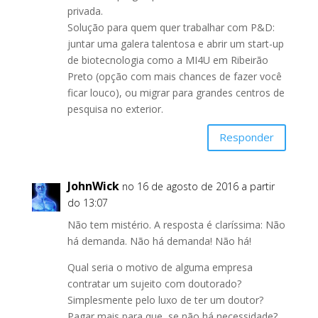
privada.
Solução para quem quer trabalhar com P&D:
juntar uma galera talentosa e abrir um start-up
de biotecnologia como a MI4U em Ribeirão
Preto (opção com mais chances de fazer você
ficar louco), ou migrar para grandes centros de
pesquisa no exterior.
Responder
JohnWick
no 16 de agosto de 2016 a partir
do 13:07
Não tem mistério. A resposta é claríssima: Não
há demanda. Não há demanda! Não há!
Qual seria o motivo de alguma empresa
contratar um sujeito com doutorado?
Simplesmente pelo luxo de ter um doutor?
Pagar mais para que, se não há necessidade?