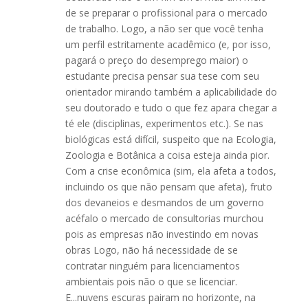
de se preparar o profissional para o mercado
de trabalho. Logo, a não ser que você tenha
um perfil estritamente acadêmico (e, por isso,
pagará o preço do desemprego maior) o
estudante precisa pensar sua tese com seu
orientador mirando também a aplicabilidade do
seu doutorado e tudo o que fez apara chegar a
té ele (disciplinas, experimentos etc.). Se nas
biológicas está difícil, suspeito que na Ecologia,
Zoologia e Botânica a coisa esteja ainda pior.
Com a crise econômica (sim, ela afeta a todos,
incluindo os que não pensam que afeta), fruto
dos devaneios e desmandos de um governo
acéfalo o mercado de consultorias murchou
pois as empresas não investindo em novas
obras Logo, não há necessidade de se
contratar ninguém para licenciamentos
ambientais pois não o que se licenciar.
E...nuvens escuras pairam no horizonte, na