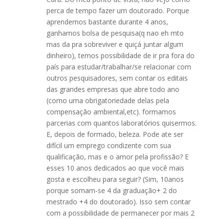
perca de tempo fazer um doutorado. Porque
aprendemos bastante durante 4 anos,
ganhamos bolsa de pesquisa(q nao eh mto
mas da pra sobreviver e quiçá juntar algum
dinheiro), temos possibilidade de ir pra fora do
país para estudar/trabalhar/se relacionar com
outros pesquisadores, sem contar os editais
das grandes empresas que abre todo ano
(como uma obrigatoriedade delas pela
compensação ambiental,etc). formamos
parcerias com quantos laboratórios quisermos.
E, depois de formado, beleza. Pode ate ser
difícil um emprego condizente com sua
qualificação, mas e o amor pela profissão? E
esses 10 anos dedicados ao que você mais
gosta e escolheu para seguir? (Sim, 10anos
porque somam-se 4 da graduação+ 2 do
mestrado +4 do doutorado). Isso sem contar
com a possibilidade de permanecer por mais 2