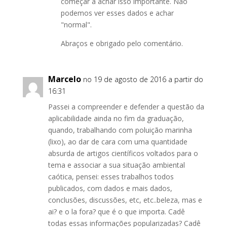
começar a achar isso importante. Não
podemos ver esses dados e achar
"normal".
Abraços e obrigado pelo comentário.
Marcelo
no 19 de agosto de 2016 a partir do
16:31
Passei a compreender e defender a questão da
aplicabilidade ainda no fim da graduação,
quando, trabalhando com poluição marinha
(lixo), ao dar de cara com uma quantidade
absurda de artigos científicos voltados para o
tema e associar a sua situação ambiental
caótica, pensei: esses trabalhos todos
publicados, com dados e mais dados,
conclusões, discussões, etc, etc..beleza, mas e
ai? e o la fora? que é o que importa. Cadê
todas essas informações popularizadas? Cadê