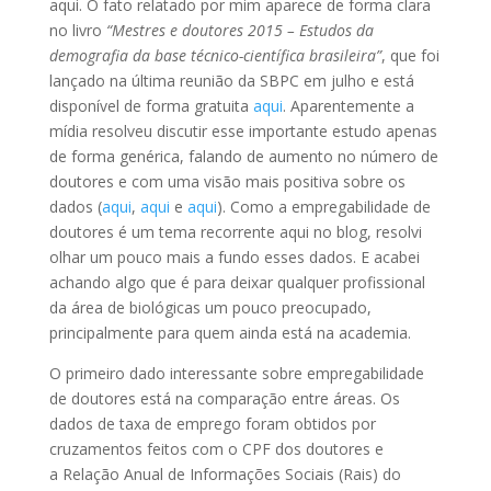
aqui. O fato relatado por mim aparece de forma clara
no livro
“Mestres e doutores 2015 – Estudos da
demografia da base técnico-científica brasileira”
, que foi
lançado na última reunião da SBPC em julho e está
disponível de forma gratuita
aqui
. Aparentemente a
mídia resolveu discutir esse importante estudo apenas
de forma genérica, falando de aumento no número de
doutores e com uma visão mais positiva sobre os
dados (
aqui
,
aqui
e
aqui
). Como a empregabilidade de
doutores é um tema recorrente aqui no blog, resolvi
olhar um pouco mais a fundo esses dados. E acabei
achando algo que é para deixar qualquer profissional
da área de biológicas um pouco preocupado,
principalmente para quem ainda está na academia.
O primeiro dado interessante sobre empregabilidade
de doutores está na comparação entre áreas. Os
dados de taxa de emprego foram obtidos por
cruzamentos feitos com o CPF dos doutores e
a Relação Anual de Informações Sociais (Rais) do