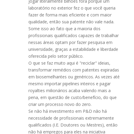
jogar literalmente bilhões fora porque um
laboratório no exterior fez o que você queria
fazer de forma mais eficiente e com maior
qualidade, então sua patente não vale nada.
Some isso ao fato que a maioria dos
profissionais qualificados capazes de trabalhar
nessas áreas optam por fazer pesquisa em
universidade, graças a estabilidade e liberdade
oferecida pelo setor público.
O que se faz muito aqui é "reciclar" ideias,
transformar remédios com patentes expiradas
em biosemelhantes ou genéricos. As vezes até
mesmo importar pipelines inteiros e pagar
royalties milionários acaba valendo mais a
pena, em questão de custo/benefício, do que
criar um processo novo do zero.
Se não há investimento em P&D não há
necessidade de profissionais extremamente
qualificados (I.E. Doutores ou Mestres), então
não há empregos para eles na iniciativa